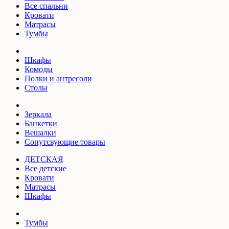
Все спальни
Кровати
Матрасы
Тумбы
Шкафы
Комоды
Полки и антресоли
Столы
Зеркала
Банкетки
Вешалки
Сопутсвующие товары
ДЕТСКАЯ
Все детские
Кровати
Матрасы
Шкафы
Тумбы