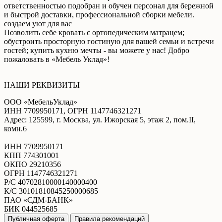
ответственностью подобран и обучен персонал для бережной
и быстрой доставки, профессиональной сборки мебели.
создаем уют для вас
Позволить себе кровать с ортопедическим матрацем;
обустроить просторную гостиную для вашей семьи и встречи
гостей; купить кухню мечты - вы можете у нас! Добро
пожаловать в «Мебель Уклад»!
НАШИ РЕКВИЗИТЫ
ООО «МебельУклад»
ИНН 7709950171, ОГРН 1147746321271
Адрес: 125599, г. Москва, ул. Ижорская 5, этаж 2, пом.II,
комн.6
ИНН 7709950171
КПП 774301001
ОКПО 29210356
ОГРН 1147746321271
Р/С 40702810000140000400
К/С 30101810845250000685
ПАО «СДМ-БАНК»
БИК 044525685
Публичная оферта
Правила рекомендаций