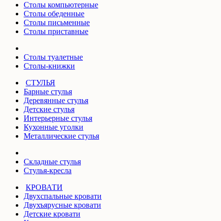
Столы компьютерные
Столы обеденные
Столы письменные
Столы приставные
Столы туалетные
Столы-книжки
СТУЛЬЯ
Барные стулья
Деревянные стулья
Детские стулья
Интерьерные стулья
Кухонные уголки
Металлические стулья
Складные стулья
Стулья-кресла
КРОВАТИ
Двухспальные кровати
Двухъярусные кровати
Детские кровати