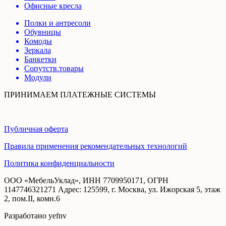
Офисные кресла
Полки и антресоли
Обувницы
Комоды
Зеркала
Банкетки
Сопутств.товары
Модули
ПРИНИМАЕМ ПЛАТЕЖНЫЕ СИСТЕМЫ
Публичная оферта
Правила применения рекомендательных технологий
Политика конфиденциальности
ООО «МебельУклад», ИНН 7709950171, ОГРН
1147746321271 Адрес: 125599, г. Москва, ул. Ижорская 5, этаж
2, пом.II, комн.6
Разработано yefnv