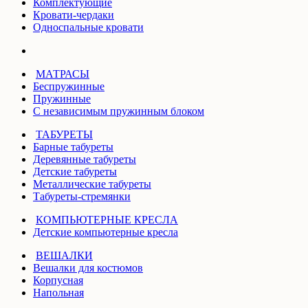
Комплектующие
Кровати-чердаки
Односпальные кровати
МАТРАСЫ
Беспружинные
Пружинные
С независимым пружинным блоком
ТАБУРЕТЫ
Барные табуреты
Деревянные табуреты
Детские табуреты
Металлические табуреты
Табуреты-стремянки
КОМПЬЮТЕРНЫЕ КРЕСЛА
Детские компьютерные кресла
ВЕШАЛКИ
Вешалки для костюмов
Корпусная
Напольная