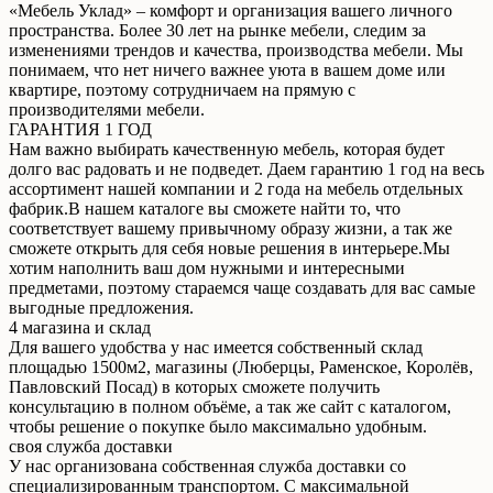
«Мебель Уклад» – комфорт и организация вашего личного
пространства. Более 30 лет на рынке мебели, следим за
изменениями трендов и качества, производства мебели. Мы
понимаем, что нет ничего важнее уюта в вашем доме или
квартире, поэтому сотрудничаем на прямую с
производителями мебели.
ГАРАНТИЯ 1 ГОД
Нам важно выбирать качественную мебель, которая будет
долго вас радовать и не подведет. Даем гарантию 1 год на весь
ассортимент нашей компании и 2 года на мебель отдельных
фабрик.В нашем каталоге вы сможете найти то, что
соответствует вашему привычному образу жизни, а так же
сможете открыть для себя новые решения в интерьере.Мы
хотим наполнить ваш дом нужными и интересными
предметами, поэтому стараемся чаще создавать для вас самые
выгодные предложения.
4 магазина и склад
Для вашего удобства у нас имеется собственный склад
площадью 1500м2, магазины (Люберцы, Раменское, Королёв,
Павловский Посад) в которых сможете получить
консультацию в полном объёме, а так же сайт с каталогом,
чтобы решение о покупке было максимально удобным.
своя служба доставки
У нас организована собственная служба доставки со
специализированным транспортом. С максимальной