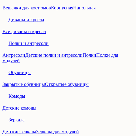
Вешалки для костюмов
Корпусная
Напольная
Диваны и кресла
Все диваны и кресла
Полки и антресоли
Антресоли
Детские полки и антресоли
Полки
Полки для
модулей
Обувницы
Закрытые обувницы
Открытые обувницы
Комоды
Детские комоды
Зеркала
Детские зеркала
Зеркала для модулей