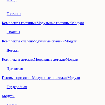
Гостиная
Комплекты гостиных
Модульные гостиные
Модули
Спальня
Комплекты спален
Модульные спальни
Модули
Детская
Комплекты детских
Модульные детские
Модули
Прихожая
Готовые прихожие
Модульные прихожие
Модули
Гардеробная
Модули