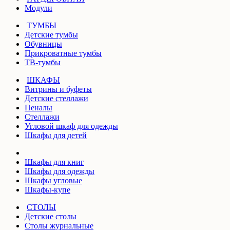
Модули
ТУМБЫ
Детские тумбы
Обувницы
Прикроватные тумбы
ТВ-тумбы
ШКАФЫ
Витрины и буфеты
Детские стеллажи
Пеналы
Стеллажи
Угловой шкаф для одежды
Шкафы для детей
Шкафы для книг
Шкафы для одежды
Шкафы угловые
Шкафы-купе
СТОЛЫ
Детские столы
Столы журнальные