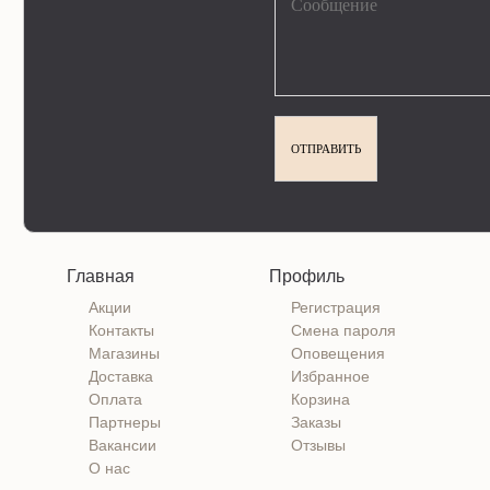
Главная
Профиль
Акции
Регистрация
Контакты
Смена пароля
Магазины
Оповещения
Доставка
Избранное
Оплата
Корзина
Партнеры
Заказы
Вакансии
Отзывы
О нас