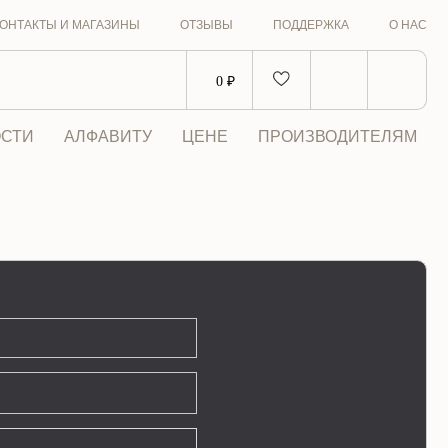
ОНТАКТЫ И МАГАЗИНЫ
ОТЗЫВЫ
ПОДДЕРЖКА
О НАС
0 ₽
СТИ
АЛФАВИТУ
ЦЕНЕ
ПРОИЗВОДИТЕЛЯМ