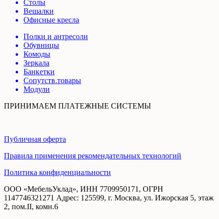
Столы
Вешалки
Офисные кресла
Полки и антресоли
Обувницы
Комоды
Зеркала
Банкетки
Сопутств.товары
Модули
ПРИНИМАЕМ ПЛАТЕЖНЫЕ СИСТЕМЫ
Публичная оферта
Правила применения рекомендательных технологий
Политика конфиденциальности
ООО «МебельУклад», ИНН 7709950171, ОГРН
1147746321271 Адрес: 125599, г. Москва, ул. Ижорская 5, этаж
2, пом.II, комн.6