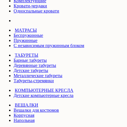
Комплектующие
Кровати-чердаки
Односпальные кровати
МАТРАСЫ
Беспружинные
Пружинные
С независимым пружинным блоком
ТАБУРЕТЫ
Барные табуреты
Деревянные табуреты
Детские табуреты
Металлические табуреты
Табуреты-стремянки
КОМПЬЮТЕРНЫЕ КРЕСЛА
Детские компьютерные кресла
ВЕШАЛКИ
Вешалки для костюмов
Корпусная
Напольная