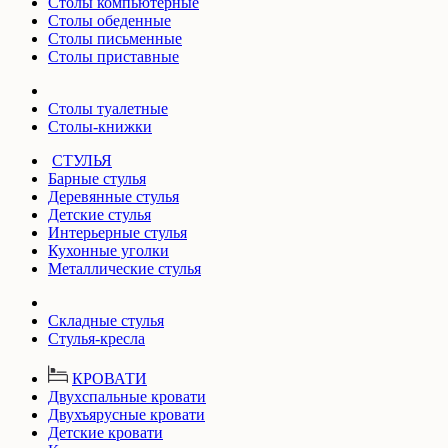
Столы компьютерные
Столы обеденные
Столы письменные
Столы приставные
Столы туалетные
Столы-книжки
СТУЛЬЯ
Барные стулья
Деревянные стулья
Детские стулья
Интерьерные стулья
Кухонные уголки
Металлические стулья
Складные стулья
Стулья-кресла
КРОВАТИ
Двухспальные кровати
Двухъярусные кровати
Детские кровати