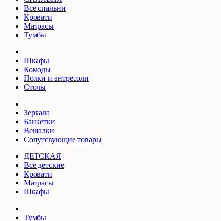
Все спальни
Кровати
Матрасы
Тумбы
Шкафы
Комоды
Полки и антресоли
Столы
Зеркала
Банкетки
Вешалки
Сопутсвующие товары
ДЕТСКАЯ
Все детские
Кровати
Матрасы
Шкафы
Тумбы