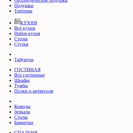
Ортопедические подушки
Подушки
Топперы
КУХНЯ
Все кухни
Набор кухня
Столы
Стулья
Табуреты
ГОСТИНАЯ
Все гостинные
Шкафы
Тумбы
Полки и антресоли
Комоды
Зеркала
Столы
Банкетки
СПАЛЬНЯ