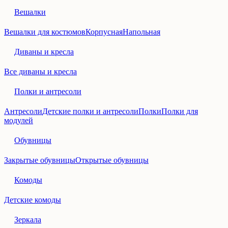
Вешалки
Вешалки для костюмов
Корпусная
Напольная
Диваны и кресла
Все диваны и кресла
Полки и антресоли
Антресоли
Детские полки и антресоли
Полки
Полки для
модулей
Обувницы
Закрытые обувницы
Открытые обувницы
Комоды
Детские комоды
Зеркала