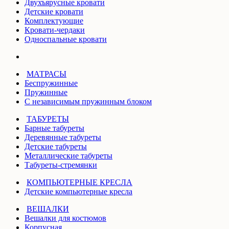
Двухъярусные кровати
Детские кровати
Комплектующие
Кровати-чердаки
Односпальные кровати
МАТРАСЫ
Беспружинные
Пружинные
С независимым пружинным блоком
ТАБУРЕТЫ
Барные табуреты
Деревянные табуреты
Детские табуреты
Металлические табуреты
Табуреты-стремянки
КОМПЬЮТЕРНЫЕ КРЕСЛА
Детские компьютерные кресла
ВЕШАЛКИ
Вешалки для костюмов
Корпусная