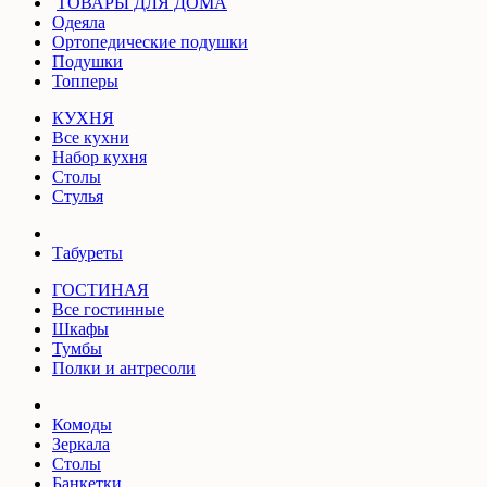
ТОВАРЫ ДЛЯ ДОМА
Одеяла
Ортопедические подушки
Подушки
Топперы
КУХНЯ
Все кухни
Набор кухня
Столы
Стулья
Табуреты
ГОСТИНАЯ
Все гостинные
Шкафы
Тумбы
Полки и антресоли
Комоды
Зеркала
Столы
Банкетки