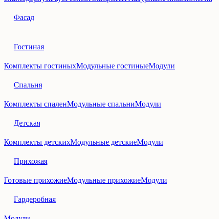
Фасад
Гостиная
Комплекты гостиных
Модульные гостиные
Модули
Спальня
Комплекты спален
Модульные спальни
Модули
Детская
Комплекты детских
Модульные детские
Модули
Прихожая
Готовые прихожие
Модульные прихожие
Модули
Гардеробная
Модули