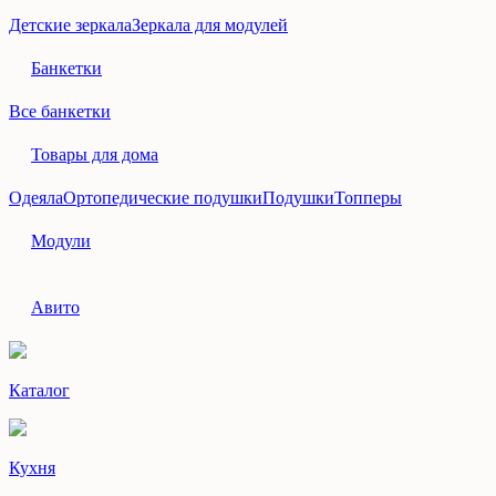
Детские зеркала
Зеркала для модулей
Банкетки
Все банкетки
Товары для дома
Одеяла
Ортопедические подушки
Подушки
Топперы
Модули
Авито
Каталог
Кухня