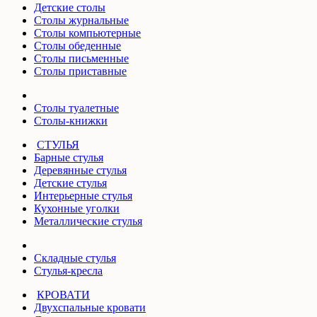
Детские столы
Столы журнальные
Столы компьютерные
Столы обеденные
Столы письменные
Столы приставные
Столы туалетные
Столы-книжки
СТУЛЬЯ
Барные стулья
Деревянные стулья
Детские стулья
Интерьерные стулья
Кухонные уголки
Металлические стулья
Складные стулья
Стулья-кресла
КРОВАТИ
Двухспальные кровати