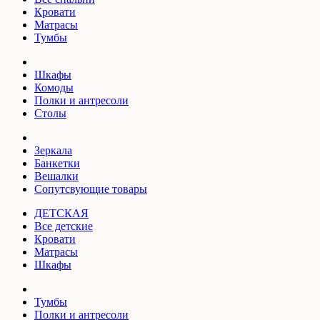
Кровати
Матрасы
Тумбы
Шкафы
Комоды
Полки и антресоли
Столы
Зеркала
Банкетки
Вешалки
Сопутсвующие товары
ДЕТСКАЯ
Все детские
Кровати
Матрасы
Шкафы
Тумбы
Полки и антресоли