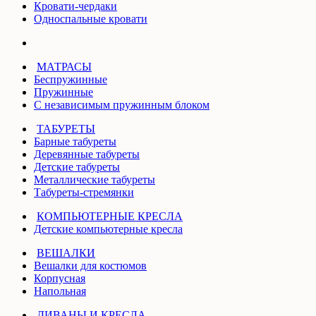
Кровати-чердаки
Односпальные кровати
МАТРАСЫ
Беспружинные
Пружинные
С независимым пружинным блоком
ТАБУРЕТЫ
Барные табуреты
Деревянные табуреты
Детские табуреты
Металлические табуреты
Табуреты-стремянки
КОМПЬЮТЕРНЫЕ КРЕСЛА
Детские компьютерные кресла
ВЕШАЛКИ
Вешалки для костюмов
Корпусная
Напольная
ДИВАНЫ И КРЕСЛА