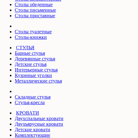
Столы обеденные
Столы письменные
Столы приставные
Столы туалетные
Столы-книжки
СТУЛЬЯ
Барные стулья
Деревянные стулья
Детские стулья
Интерьерные стулья
Кухонные уголки
Металлические стулья
Складные стулья
Стулья-кресла
КРОВАТИ
Двухспальные кровати
Двухъярусные кровати
Детские кровати
Комплектующие