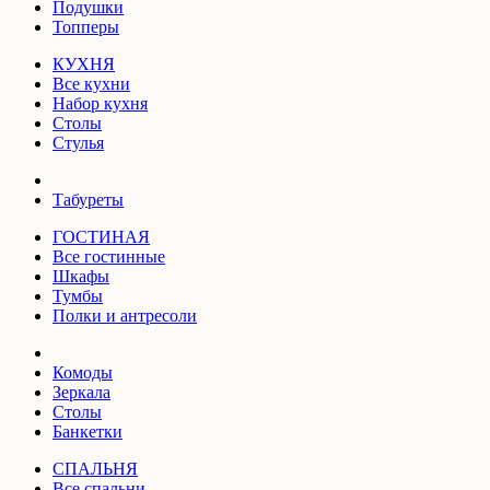
Подушки
Топперы
КУХНЯ
Все кухни
Набор кухня
Столы
Стулья
Табуреты
ГОСТИНАЯ
Все гостинные
Шкафы
Тумбы
Полки и антресоли
Комоды
Зеркала
Столы
Банкетки
СПАЛЬНЯ
Все спальни