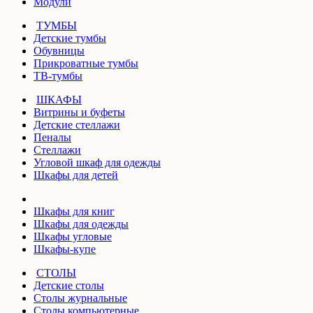
Модули
ТУМБЫ
Детские тумбы
Обувницы
Прикроватные тумбы
ТВ-тумбы
ШКАФЫ
Витрины и буфеты
Детские стеллажи
Пеналы
Стеллажи
Угловой шкаф для одежды
Шкафы для детей
Шкафы для книг
Шкафы для одежды
Шкафы угловые
Шкафы-купе
СТОЛЫ
Детские столы
Столы журнальные
Столы компьютерные