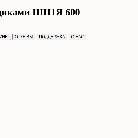
щиками ШН1Я 600
ЗИНЫ
ОТЗЫВЫ
ПОДДЕРЖКА
О НАС