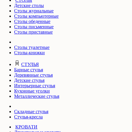
СТОЛЫ
Детские столы
Столы журнальные
Столы компьютерные
Столы обеденные
Столы письменные
Столы приставные
Столы туалетные
Столы-книжки
СТУЛЬЯ
Барные стулья
Деревянные стулья
Детские стулья
Интерьерные стулья
Кухонные уголки
Металлические стулья
Складные стулья
Стулья-кресла
КРОВАТИ