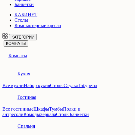
Банкетки
КАБИНЕТ
Столы
Компьютерные кресла
КАТЕГОРИИ
КОМНАТЫ
Комнаты
Кухня
Все кухни
Набор кухня
Столы
Стулья
Табуреты
Гостиная
Все гостинные
Шкафы
Тумбы
Полки и
антресоли
Комоды
Зеркала
Столы
Банкетки
Спальня