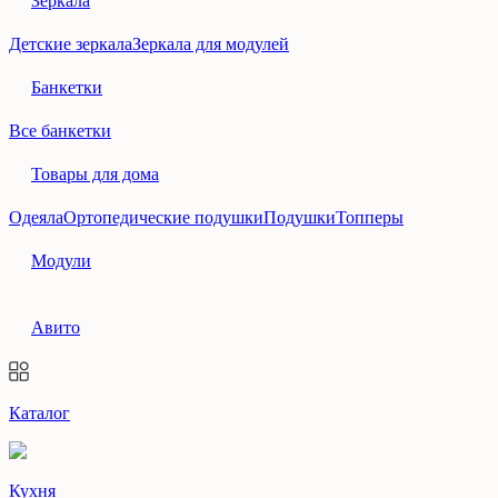
Зеркала
Детские зеркала
Зеркала для модулей
Банкетки
Все банкетки
Товары для дома
Одеяла
Ортопедические подушки
Подушки
Топперы
Модули
Авито
Каталог
Кухня