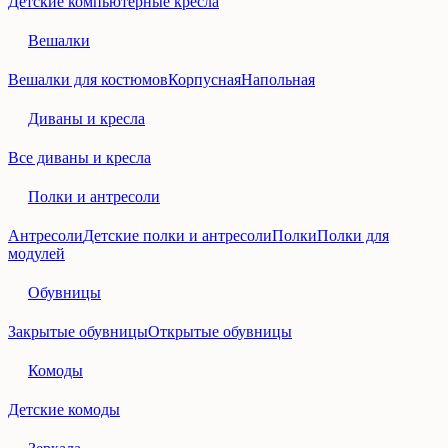
Детские компьютерные кресла
Вешалки
Вешалки для костюмов
Корпусная
Напольная
Диваны и кресла
Все диваны и кресла
Полки и антресоли
Антресоли
Детские полки и антресоли
Полки
Полки для
модулей
Обувницы
Закрытые обувницы
Открытые обувницы
Комоды
Детские комоды