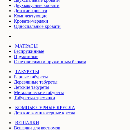
Двухспальные кровати
Двухъярусные кровати
Детские кровати
Комплектующие
Кровати-чердаки
Односпальные кровати
МАТРАСЫ
Беспружинные
Пружинные
С независимым пружинным блоком
ТАБУРЕТЫ
Барные табуреты
Деревянные табуреты
Детские табуреты
Металлические табуреты
Табуреты-стремянки
КОМПЬЮТЕРНЫЕ КРЕСЛА
Детские компьютерные кресла
ВЕШАЛКИ
Вешалки для костюмов