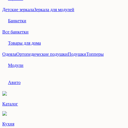
Детские зеркала
Зеркала для модулей
Банкетки
Все банкетки
Товары для дома
Одеяла
Ортопедические подушки
Подушки
Топперы
Модули
Авито
Каталог
Кухня