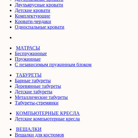
Двухъярусные кровати
Детские кровати
Комплектующие
Кровати-чердаки
Односпальные кровати
МАТРАСЫ
Беспружинные
Пружинные
С независимым пружинным блоком
ТАБУРЕТЫ
Барные табуреты
Деревянные табуреты
Детские табуреты
Металлические табуреты
Табуреты-стремянки
КОМПЬЮТЕРНЫЕ КРЕСЛА
Детские компьютерные кресла
ВЕШАЛКИ
Вешалки для костюмов