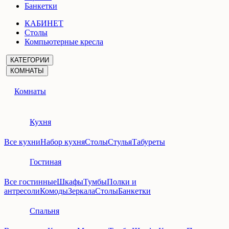
Банкетки
КАБИНЕТ
Столы
Компьютерные кресла
КАТЕГОРИИ
КОМНАТЫ
Комнаты
Кухня
Все кухни
Набор кухня
Столы
Стулья
Табуреты
Гостиная
Все гостинные
Шкафы
Тумбы
Полки и
антресоли
Комоды
Зеркала
Столы
Банкетки
Спальня