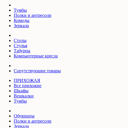
Тумбы
Полки и антресоли
Комоды
Зеркала
Столы
Стулья
Табуреы
Компьютерные кресла
Сопутствующие товары
ПРИХОЖАЯ
Все прихожие
Шкафы
Вешкалки
Тумбы
Обувницы
Полки и антресоли
Зеркала