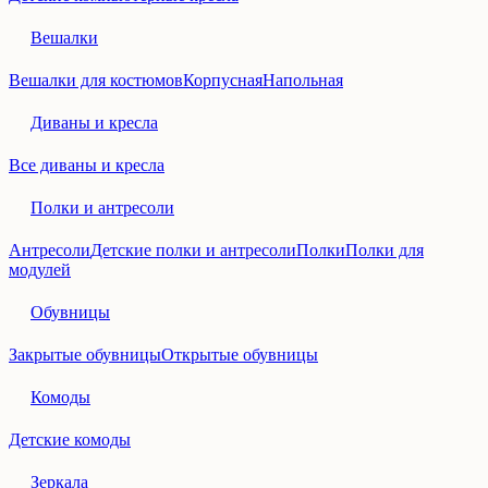
Вешалки
Вешалки для костюмов
Корпусная
Напольная
Диваны и кресла
Все диваны и кресла
Полки и антресоли
Антресоли
Детские полки и антресоли
Полки
Полки для
модулей
Обувницы
Закрытые обувницы
Открытые обувницы
Комоды
Детские комоды
Зеркала