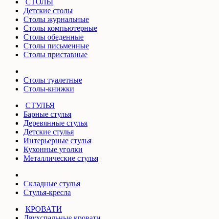
СТОЛЫ
Детские столы
Столы журнальные
Столы компьютерные
Столы обеденные
Столы письменные
Столы приставные
Столы туалетные
Столы-книжки
СТУЛЬЯ
Барные стулья
Деревянные стулья
Детские стулья
Интерьерные стулья
Кухонные уголки
Металлические стулья
Складные стулья
Стулья-кресла
КРОВАТИ
Двухспальные кровати