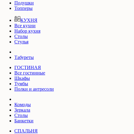
Подушки
Топперы
КУХНЯ
Все кухни
Набор кухня
Столы
Стулья
Табуреты
ГОСТИНАЯ
Все гостинные
Шкафы
Тумбы
Полки и антресоли
Комоды
Зеркала
Столы
Банкетки
СПАЛЬНЯ