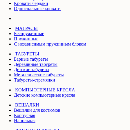
Кровати-чердаки
Односпальные кровати
МАТРАСЫ
Беспружинные
Пружинные
С независимым пружинным блоком
ТАБУРЕТЫ
Барные табуреты
Деревянные табуреты
Детские табуреты
Металлические табуреты
Табуреты-стремянки
КОМПЬЮТЕРНЫЕ КРЕСЛА
Детские компьютерные кресла
ВЕШАЛКИ
Вешалки для костюмов
Корпусная
Напольная