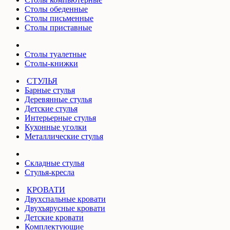
Столы обеденные
Столы письменные
Столы приставные
Столы туалетные
Столы-книжки
СТУЛЬЯ
Барные стулья
Деревянные стулья
Детские стулья
Интерьерные стулья
Кухонные уголки
Металлические стулья
Складные стулья
Стулья-кресла
КРОВАТИ
Двухспальные кровати
Двухъярусные кровати
Детские кровати
Комплектующие