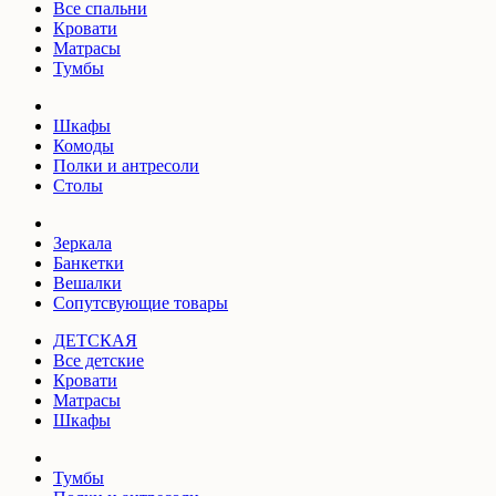
Все спальни
Кровати
Матрасы
Тумбы
Шкафы
Комоды
Полки и антресоли
Столы
Зеркала
Банкетки
Вешалки
Сопутсвующие товары
ДЕТСКАЯ
Все детские
Кровати
Матрасы
Шкафы
Тумбы