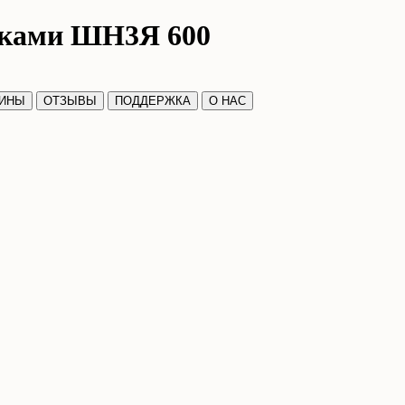
иками ШН3Я 600
ЗИНЫ
ОТЗЫВЫ
ПОДДЕРЖКА
О НАС