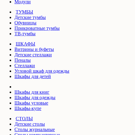
Модули
ТУМБЫ
Детские тумбы
Обувницы
Прикроватные тумбы
ТВ-тумбы
ШКАФЫ
Витрины и буфеты
Детские стеллажи
Пеналы
Стеллажи
Угловой шкаф для одежды
Шкафы для детей
Шкафы для книг
Шкафы для одежды
Шкафы угловые
Шкафы-купе
СТОЛЫ
Детские столы
Столы журнальные
Столы компьютерные