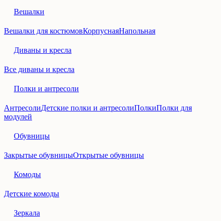
Вешалки
Вешалки для костюмов
Корпусная
Напольная
Диваны и кресла
Все диваны и кресла
Полки и антресоли
Антресоли
Детские полки и антресоли
Полки
Полки для
модулей
Обувницы
Закрытые обувницы
Открытые обувницы
Комоды
Детские комоды
Зеркала