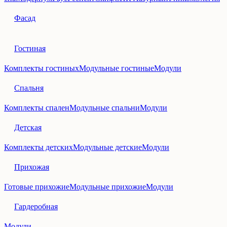
Фасад
Гостиная
Комплекты гостиных
Модульные гостиные
Модули
Спальня
Комплекты спален
Модульные спальни
Модули
Детская
Комплекты детских
Модульные детские
Модули
Прихожая
Готовые прихожие
Модульные прихожие
Модули
Гардеробная
Модули