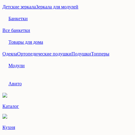
Детские зеркала
Зеркала для модулей
Банкетки
Все банкетки
Товары для дома
Одеяла
Ортопедические подушки
Подушки
Топперы
Модули
Авито
Каталог
Кухня