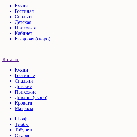
Кухня
Гостиная
Спальня
Детская
Прихожая
Кабинет
Кладовая (скоро)
Каталог
Кухни
Гостиные
Спальни
Детские
Прихожие
Диваны (скоро)
Кровати
Матрасы
Шкафы
Тумбы
Табуреты
Стулья