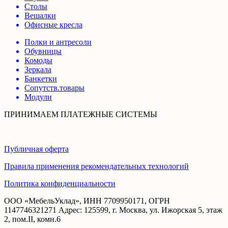
Столы
Вешалки
Офисные кресла
Полки и антресоли
Обувницы
Комоды
Зеркала
Банкетки
Сопутств.товары
Модули
ПРИНИМАЕМ ПЛАТЕЖНЫЕ СИСТЕМЫ
Публичная оферта
Правила применения рекомендательных технологий
Политика конфиденциальности
ООО «МебельУклад», ИНН 7709950171, ОГРН
1147746321271 Адрес: 125599, г. Москва, ул. Ижорская 5, этаж
2, пом.II, комн.6