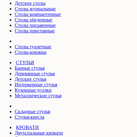
Детские столы
Столы журнальные
Столы компьютерные
Столы обеденные
Столы письменные
Столы приставные
Столы туалетные
Столы-книжки
СТУЛЬЯ
Барные стулья
Деревянные стулья
Детские стулья
Интерьерные стулья
Кухонные уголки
Металлические стулья
Складные стулья
Стулья-кресла
КРОВАТИ
Двухспальные кровати