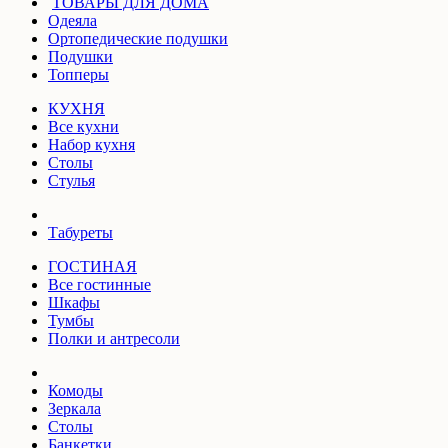
ТОВАРЫ ДЛЯ ДОМА
Одеяла
Ортопедические подушки
Подушки
Топперы
КУХНЯ
Все кухни
Набор кухня
Столы
Стулья
Табуреты
ГОСТИНАЯ
Все гостинные
Шкафы
Тумбы
Полки и антресоли
Комоды
Зеркала
Столы
Банкетки