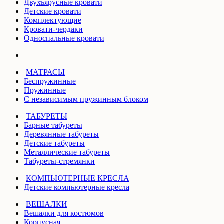
Двухъярусные кровати
Детские кровати
Комплектующие
Кровати-чердаки
Односпальные кровати
МАТРАСЫ
Беспружинные
Пружинные
С независимым пружинным блоком
ТАБУРЕТЫ
Барные табуреты
Деревянные табуреты
Детские табуреты
Металлические табуреты
Табуреты-стремянки
КОМПЬЮТЕРНЫЕ КРЕСЛА
Детские компьютерные кресла
ВЕШАЛКИ
Вешалки для костюмов
Корпусная