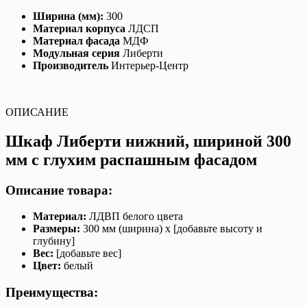
Ширина (мм):
300
Материал корпуса
ЛДСП
Материал фасада
МДФ
Модульная серия
Либерти
Производитель
Интерьер-Центр
ОПИСАНИЕ
Шкаф Либерти нижний, шириной 300
мм с глухим распашным фасадом
Описание товара:
Материал:
ЛДВП белого цвета
Размеры:
300 мм (ширина) x [добавьте высоту и
глубину]
Вес:
[добавьте вес]
Цвет:
белый
Преимущества: