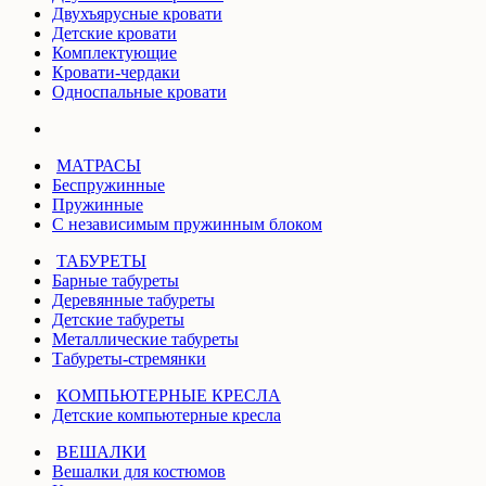
Двухъярусные кровати
Детские кровати
Комплектующие
Кровати-чердаки
Односпальные кровати
МАТРАСЫ
Беспружинные
Пружинные
С независимым пружинным блоком
ТАБУРЕТЫ
Барные табуреты
Деревянные табуреты
Детские табуреты
Металлические табуреты
Табуреты-стремянки
КОМПЬЮТЕРНЫЕ КРЕСЛА
Детские компьютерные кресла
ВЕШАЛКИ
Вешалки для костюмов