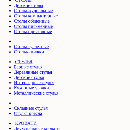
СТОЛЫ
Детские столы
Столы журнальные
Столы компьютерные
Столы обеденные
Столы письменные
Столы приставные
Столы туалетные
Столы-книжки
СТУЛЬЯ
Барные стулья
Деревянные стулья
Детские стулья
Интерьерные стулья
Кухонные уголки
Металлические стулья
Складные стулья
Стулья-кресла
КРОВАТИ
Двухспальные кровати