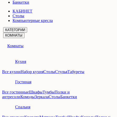
Банкетки
КАБИНЕТ
Столы
Компьютерные кресла
КАТЕГОРИИ
КОМНАТЫ
Комнаты
Кухня
Все кухни
Набор кухня
Столы
Стулья
Табуреты
Гостиная
Все гостинные
Шкафы
Тумбы
Полки и
антресоли
Комоды
Зеркала
Столы
Банкетки
Спальня