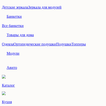
Детские зеркала
Зеркала для модулей
Банкетки
Все банкетки
Товары для дома
Одеяла
Ортопедические подушки
Подушки
Топперы
Модули
Авито
Каталог
Кухня