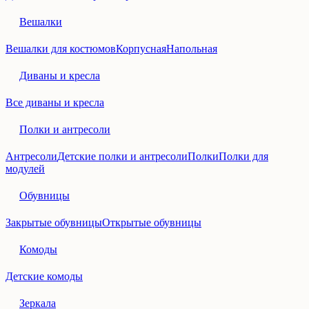
Вешалки
Вешалки для костюмов
Корпусная
Напольная
Диваны и кресла
Все диваны и кресла
Полки и антресоли
Антресоли
Детские полки и антресоли
Полки
Полки для
модулей
Обувницы
Закрытые обувницы
Открытые обувницы
Комоды
Детские комоды
Зеркала