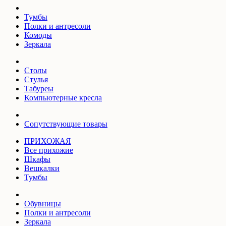
Тумбы
Полки и антресоли
Комоды
Зеркала
Столы
Стулья
Табуреы
Компьютерные кресла
Сопутствующие товары
ПРИХОЖАЯ
Все прихожие
Шкафы
Вешкалки
Тумбы
Обувницы
Полки и антресоли
Зеркала