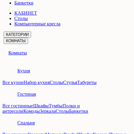
Банкетки
КАБИНЕТ
Столы
Компьютерные кресла
КАТЕГОРИИ
КОМНАТЫ
Комнаты
Кухня
Все кухни
Набор кухня
Столы
Стулья
Табуреты
Гостиная
Все гостинные
Шкафы
Тумбы
Полки и
антресоли
Комоды
Зеркала
Столы
Банкетки
Спальня