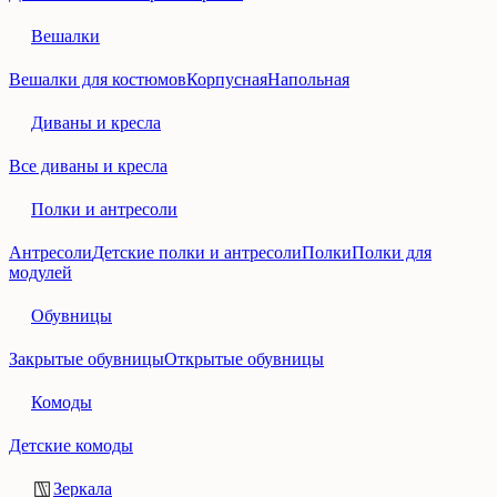
Вешалки
Вешалки для костюмов
Корпусная
Напольная
Диваны и кресла
Все диваны и кресла
Полки и антресоли
Антресоли
Детские полки и антресоли
Полки
Полки для
модулей
Обувницы
Закрытые обувницы
Открытые обувницы
Комоды
Детские комоды
Зеркала