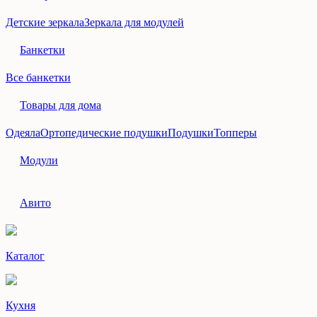
Детские зеркала
Зеркала для модулей
Банкетки
Все банкетки
Товары для дома
Одеяла
Ортопедические подушки
Подушки
Топперы
Модули
Авито
Каталог
Кухня