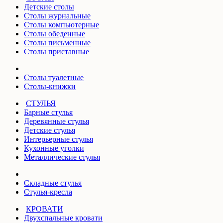
Детские столы
Столы журнальные
Столы компьютерные
Столы обеденные
Столы письменные
Столы приставные
Столы туалетные
Столы-книжки
СТУЛЬЯ
Барные стулья
Деревянные стулья
Детские стулья
Интерьерные стулья
Кухонные уголки
Металлические стулья
Складные стулья
Стулья-кресла
КРОВАТИ
Двухспальные кровати