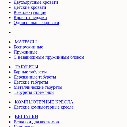
Двухъярусные кровати
Детские кровати
Комплектующие
Кровати-чердаки
Односпальные кровати
МАТРАСЫ
Беспружинные
Пружинные
С независимым пружинным блоком
ТАБУРЕТЫ
Барные табуреты
Деревянные табуреты
Детские табуреты
Металлические табуреты
Табуреты-стремянки
КОМПЬЮТЕРНЫЕ КРЕСЛА
Детские компьютерные кресла
ВЕШАЛКИ
Вешалки для костюмов
Корпусная