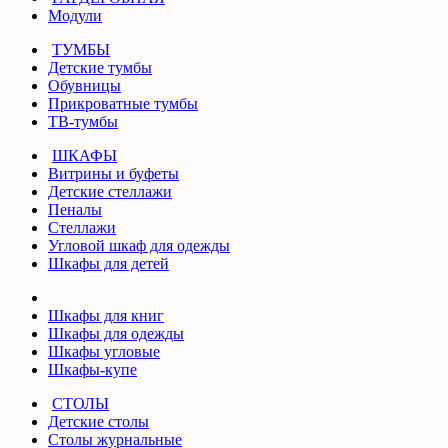
Модули
ТУМБЫ
Детские тумбы
Обувницы
Прикроватные тумбы
ТВ-тумбы
ШКАФЫ
Витрины и буфеты
Детские стеллажи
Пеналы
Стеллажи
Угловой шкаф для одежды
Шкафы для детей
Шкафы для книг
Шкафы для одежды
Шкафы угловые
Шкафы-купе
СТОЛЫ
Детские столы
Столы журнальные