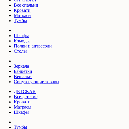
Все спальни
Кровати
Матрасы
Тумбы
Шкафы
Комоды
Полки и антресоли
Столы
Зеркала
Банкетки
Вешалки
Сопутсвующие товары
ДЕТСКАЯ
Все детские
Кровати
Матрасы
Шкафы
Тумбы