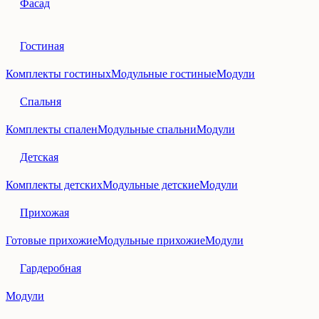
Фасад
Гостиная
Комплекты гостиных
Модульные гостиные
Модули
Спальня
Комплекты спален
Модульные спальни
Модули
Детская
Комплекты детских
Модульные детские
Модули
Прихожая
Готовые прихожие
Модульные прихожие
Модули
Гардеробная
Модули