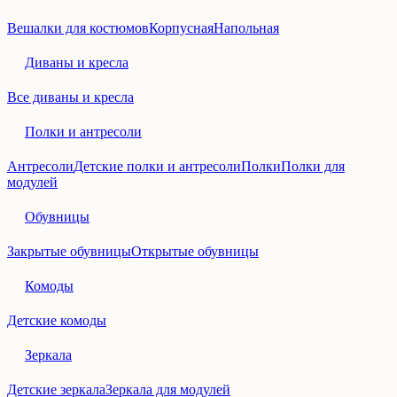
Вешалки для костюмов
Корпусная
Напольная
Диваны и кресла
Все диваны и кресла
Полки и антресоли
Антресоли
Детские полки и антресоли
Полки
Полки для
модулей
Обувницы
Закрытые обувницы
Открытые обувницы
Комоды
Детские комоды
Зеркала
Детские зеркала
Зеркала для модулей