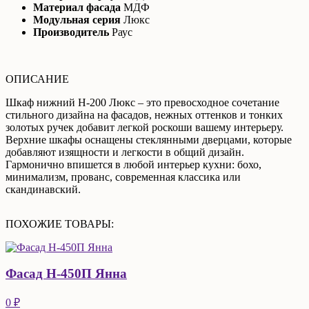
Материал фасада
МДФ
Модульная серия
Люкс
Производитель
Раус
ОПИСАНИЕ
Шкаф нижний Н-200 Люкс – это превосходное сочетание
стильного дизайна на фасадов, нежных оттенков и тонких
золотых ручек добавит легкой роскоши вашему интерьеру.
Верхние шкафы оснащены стеклянными дверцами, которые
добавляют изящности и легкости в общий дизайн.
Гармонично впишется в любой интерьер кухни: бохо,
минимализм, прованс, современная классика или
скандинавский.
ПОХОЖИЕ ТОВАРЫ:
Фасад Н-450П Янна
0 ₽