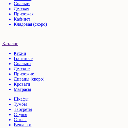
Спальня
Детская
Прихожая
Кабинет
Кладовая (скоро)
Каталог
Кухни
Гостиные
Спальни
Детские
Прихожие
Диваны (скоро)
Кровати
Матрасы
Шкафы
Тумбы
Табуреты
Стулья
Столы
Вешалки