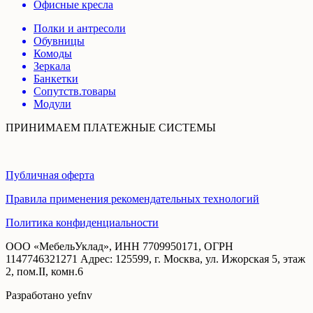
Офисные кресла
Полки и антресоли
Обувницы
Комоды
Зеркала
Банкетки
Сопутств.товары
Модули
ПРИНИМАЕМ ПЛАТЕЖНЫЕ СИСТЕМЫ
Публичная оферта
Правила применения рекомендательных технологий
Политика конфиденциальности
ООО «МебельУклад», ИНН 7709950171, ОГРН
1147746321271 Адрес: 125599, г. Москва, ул. Ижорская 5, этаж
2, пом.II, комн.6
Разработано yefnv