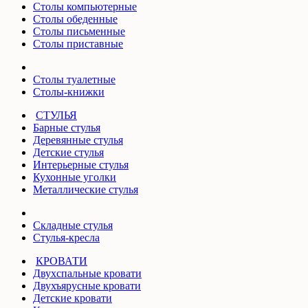
Столы компьютерные
Столы обеденные
Столы письменные
Столы приставные
Столы туалетные
Столы-книжки
СТУЛЬЯ
Барные стулья
Деревянные стулья
Детские стулья
Интерьерные стулья
Кухонные уголки
Металлические стулья
Складные стулья
Стулья-кресла
КРОВАТИ
Двухспальные кровати
Двухъярусные кровати
Детские кровати