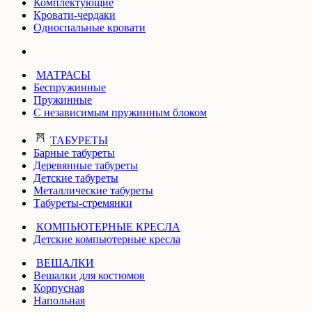
Комплектующие
Кровати-чердаки
Односпальные кровати
МАТРАСЫ
Беспружинные
Пружинные
С независимым пружинным блоком
ТАБУРЕТЫ
Барные табуреты
Деревянные табуреты
Детские табуреты
Металлические табуреты
Табуреты-стремянки
КОМПЬЮТЕРНЫЕ КРЕСЛА
Детские компьютерные кресла
ВЕШАЛКИ
Вешалки для костюмов
Корпусная
Напольная