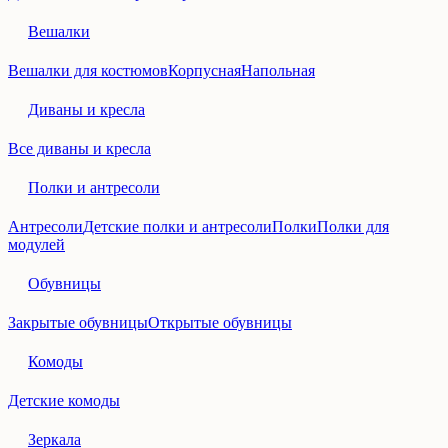
Вешалки
Вешалки для костюмов
Корпусная
Напольная
Диваны и кресла
Все диваны и кресла
Полки и антресоли
Антресоли
Детские полки и антресоли
Полки
Полки для
модулей
Обувницы
Закрытые обувницы
Открытые обувницы
Комоды
Детские комоды
Зеркала