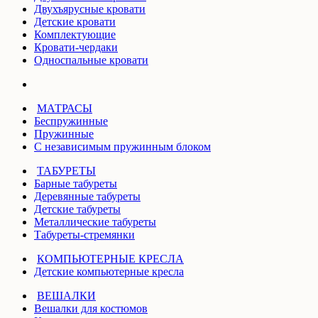
Двухъярусные кровати
Детские кровати
Комплектующие
Кровати-чердаки
Односпальные кровати
МАТРАСЫ
Беспружинные
Пружинные
С независимым пружинным блоком
ТАБУРЕТЫ
Барные табуреты
Деревянные табуреты
Детские табуреты
Металлические табуреты
Табуреты-стремянки
КОМПЬЮТЕРНЫЕ КРЕСЛА
Детские компьютерные кресла
ВЕШАЛКИ
Вешалки для костюмов