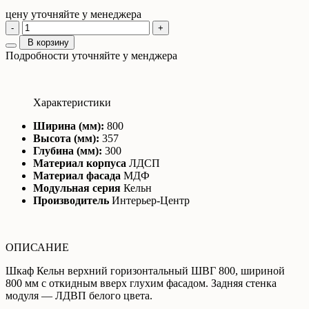
цену уточняйте у менеджера
-
+
В корзину
Подробности уточняйте у менджера
Характеристики
Ширина (мм):
800
Высота (мм):
357
Глубина (мм):
300
Материал корпуса
ЛДСП
Материал фасада
МДФ
Модульная серия
Кельн
Производитель
Интерьер-Центр
ОПИСАНИЕ
Шкаф Кельн верхний горизонтальный ШВГ 800, шириной
800 мм с откидным вверх глухим фасадом. Задняя стенка
модуля — ЛДВП белого цвета.