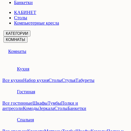
Банкетки
КАБИНЕТ
Столы
Компьютерные кресла
КАТЕГОРИИ
КОМНАТЫ
Комнаты
Кухня
Все кухни
Набор кухня
Столы
Стулья
Табуреты
Гостиная
Все гостинные
Шкафы
Тумбы
Полки и
антресоли
Комоды
Зеркала
Столы
Банкетки
Спальня