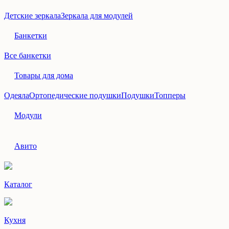
Детские зеркала
Зеркала для модулей
Банкетки
Все банкетки
Товары для дома
Одеяла
Ортопедические подушки
Подушки
Топперы
Модули
Авито
Каталог
Кухня