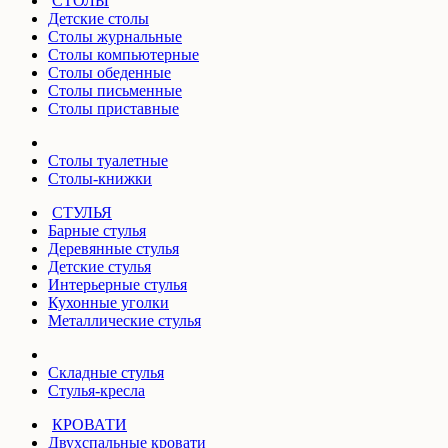
СТОЛЫ
Детские столы
Столы журнальные
Столы компьютерные
Столы обеденные
Столы письменные
Столы приставные
Столы туалетные
Столы-книжки
СТУЛЬЯ
Барные стулья
Деревянные стулья
Детские стулья
Интерьерные стулья
Кухонные уголки
Металлические стулья
Складные стулья
Стулья-кресла
КРОВАТИ
Двухспальные кровати