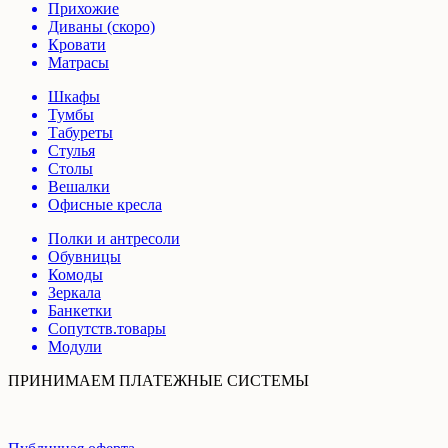
Прихожие
Диваны (скоро)
Кровати
Матрасы
Шкафы
Тумбы
Табуреты
Стулья
Столы
Вешалки
Офисные кресла
Полки и антресоли
Обувницы
Комоды
Зеркала
Банкетки
Сопутств.товары
Модули
ПРИНИМАЕМ ПЛАТЕЖНЫЕ СИСТЕМЫ