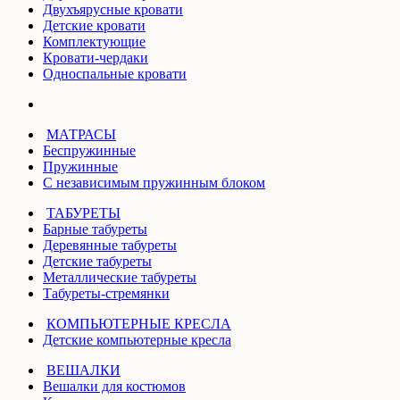
Двухъярусные кровати
Детские кровати
Комплектующие
Кровати-чердаки
Односпальные кровати
МАТРАСЫ
Беспружинные
Пружинные
С независимым пружинным блоком
ТАБУРЕТЫ
Барные табуреты
Деревянные табуреты
Детские табуреты
Металлические табуреты
Табуреты-стремянки
КОМПЬЮТЕРНЫЕ КРЕСЛА
Детские компьютерные кресла
ВЕШАЛКИ
Вешалки для костюмов