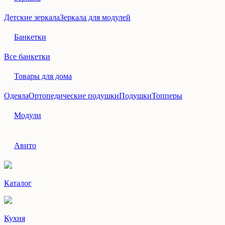
Детские зеркала
Зеркала для модулей
Банкетки
Все банкетки
Товары для дома
Одеяла
Ортопедические подушки
Подушки
Топперы
Модули
Авито
Каталог
Кухня