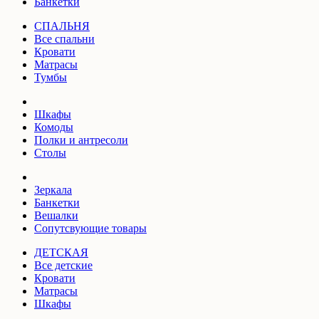
Банкетки
СПАЛЬНЯ
Все спальни
Кровати
Матрасы
Тумбы
Шкафы
Комоды
Полки и антресоли
Столы
Зеркала
Банкетки
Вешалки
Сопутсвующие товары
ДЕТСКАЯ
Все детские
Кровати
Матрасы
Шкафы