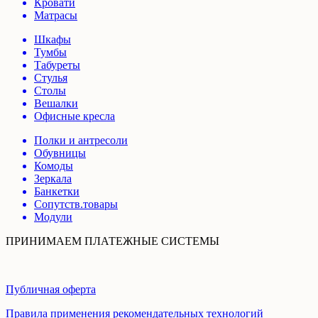
Кровати
Матрасы
Шкафы
Тумбы
Табуреты
Стулья
Столы
Вешалки
Офисные кресла
Полки и антресоли
Обувницы
Комоды
Зеркала
Банкетки
Сопутств.товары
Модули
ПРИНИМАЕМ ПЛАТЕЖНЫЕ СИСТЕМЫ
Публичная оферта
Правила применения рекомендательных технологий