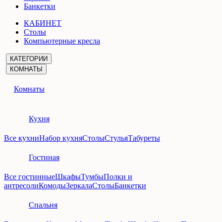
Банкетки
КАБИНЕТ
Столы
Компьютерные кресла
КАТЕГОРИИ
КОМНАТЫ
Комнаты
Кухня
Все кухни
Набор кухня
Столы
Стулья
Табуреты
Гостиная
Все гостинные
Шкафы
Тумбы
Полки и
антресоли
Комоды
Зеркала
Столы
Банкетки
Спальня