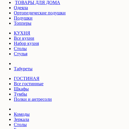
ТОВАРЫ ДЛЯ ДОМА
Одеяла
Ортопедические подушки
Подушки
Топперы
КУХНЯ
Все кухни
Набор кухня
Столы
Стулья
Табуреты
ГОСТИНАЯ
Все гостинные
Шкафы
Тумбы
Полки и антресоли
Комоды
Зеркала
Столы