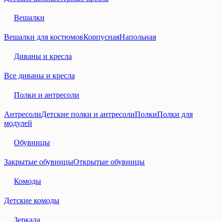
Вешалки
Вешалки для костюмов
Корпусная
Напольная
Диваны и кресла
Все диваны и кресла
Полки и антресоли
Антресоли
Детские полки и антресоли
Полки
Полки для
модулей
Обувницы
Закрытые обувницы
Открытые обувницы
Комоды
Детские комоды
Зеркала