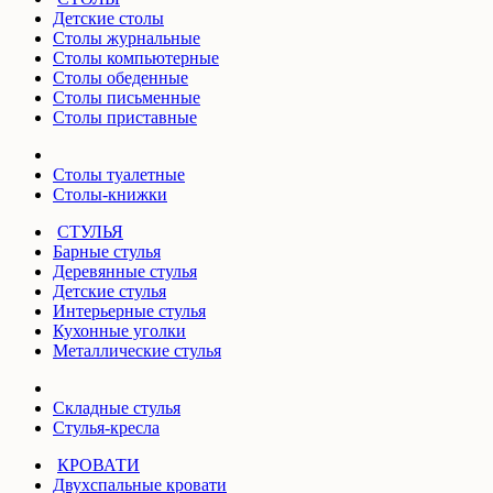
Детские столы
Столы журнальные
Столы компьютерные
Столы обеденные
Столы письменные
Столы приставные
Столы туалетные
Столы-книжки
СТУЛЬЯ
Барные стулья
Деревянные стулья
Детские стулья
Интерьерные стулья
Кухонные уголки
Металлические стулья
Складные стулья
Стулья-кресла
КРОВАТИ
Двухспальные кровати