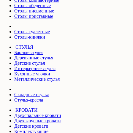
Столы компьютерные
Столы обеденные
Столы письменные
Столы приставные
Столы туалетные
Столы-книжки
СТУЛЬЯ
Барные стулья
Деревянные стулья
Детские стулья
Интерьерные стулья
Кухонные уголки
Металлические стулья
Складные стулья
Стулья-кресла
КРОВАТИ
Двухспальные кровати
Двухъярусные кровати
Детские кровати
Комплектующие