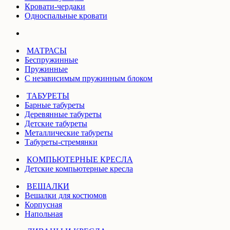
Кровати-чердаки
Односпальные кровати
МАТРАСЫ
Беспружинные
Пружинные
С независимым пружинным блоком
ТАБУРЕТЫ
Барные табуреты
Деревянные табуреты
Детские табуреты
Металлические табуреты
Табуреты-стремянки
КОМПЬЮТЕРНЫЕ КРЕСЛА
Детские компьютерные кресла
ВЕШАЛКИ
Вешалки для костюмов
Корпусная
Напольная