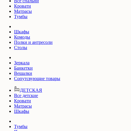
Все спальни
Кровати
Матрасы
Тумбы
Шкафы
Комоды
Полки и антресоли
Столы
Зеркала
Банкетки
Вешалки
Сопутсвующие товары
ДЕТСКАЯ
Все детские
Кровати
Матрасы
Шкафы
Тумбы