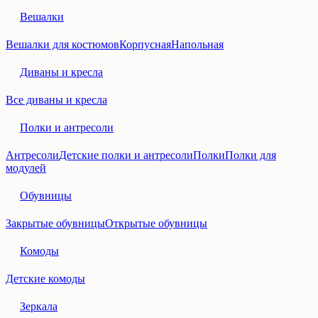
Вешалки
Вешалки для костюмов
Корпусная
Напольная
Диваны и кресла
Все диваны и кресла
Полки и антресоли
Антресоли
Детские полки и антресоли
Полки
Полки для
модулей
Обувницы
Закрытые обувницы
Открытые обувницы
Комоды
Детские комоды
Зеркала