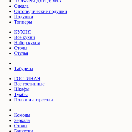
ТОВАРЫ ДЛЯ ДОМА
Одеяла
Ортопедические подушки
Подушки
Топперы
КУХНЯ
Все кухни
Набор кухня
Столы
Стулья
Табуреты
ГОСТИНАЯ
Все гостинные
Шкафы
Тумбы
Полки и антресоли
Комоды
Зеркала
Столы
Банкетки