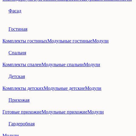
Фасад
Гостиная
Комплекты гостиных
Модульные гостиные
Модули
Спальня
Комплекты спален
Модульные спальни
Модули
Детская
Комплекты детских
Модульные детские
Модули
Прихожая
Готовые прихожие
Модульные прихожие
Модули
Гардеробная
Модули