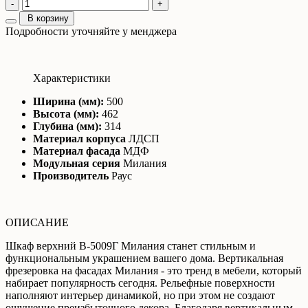
-
+
В корзину
Подробности уточняйте у менджера
Характеристики
Ширина (мм):
500
Высота (мм):
462
Глубина (мм):
314
Материал корпуса
ЛДСП
Материал фасада
МДФ
Модульная серия
Милания
Производитель
Раус
ОПИСАНИЕ
Шкаф верхний В-5009Г Милания станет стильным и
функциональным украшением вашего дома. Вертикальная
фрезеровка на фасадах Милания - это тренд в мебели, который
набирает популярность сегодня. Рельефные поверхности
наполняют интерьер динамикой, но при этом не создают
ощущение преизбыточного декора. Благодаря вертикальным