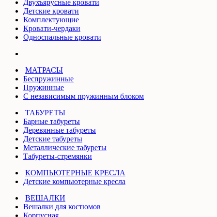
Двухъярусные кровати
Детские кровати
Комплектующие
Кровати-чердаки
Односпальные кровати
МАТРАСЫ
Беспружинные
Пружинные
С независимым пружинным блоком
ТАБУРЕТЫ
Барные табуреты
Деревянные табуреты
Детские табуреты
Металлические табуреты
Табуреты-стремянки
КОМПЬЮТЕРНЫЕ КРЕСЛА
Детские компьютерные кресла
ВЕШАЛКИ
Вешалки для костюмов
Корпусная