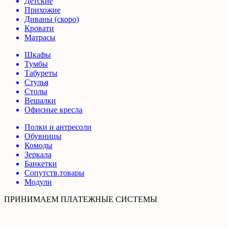
Детские
Прихожие
Диваны (скоро)
Кровати
Матрасы
Шкафы
Тумбы
Табуреты
Стулья
Столы
Вешалки
Офисные кресла
Полки и антресоли
Обувницы
Комоды
Зеркала
Банкетки
Сопутств.товары
Модули
ПРИНИМАЕМ ПЛАТЕЖНЫЕ СИСТЕМЫ