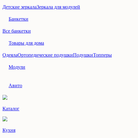
Детские зеркала
Зеркала для модулей
Банкетки
Все банкетки
Товары для дома
Одеяла
Ортопедические подушки
Подушки
Топперы
Модули
Авито
Каталог
Кухня