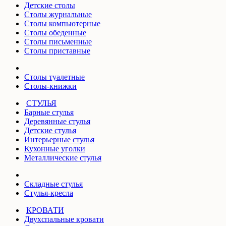
Детские столы
Столы журнальные
Столы компьютерные
Столы обеденные
Столы письменные
Столы приставные
Столы туалетные
Столы-книжки
СТУЛЬЯ
Барные стулья
Деревянные стулья
Детские стулья
Интерьерные стулья
Кухонные уголки
Металлические стулья
Складные стулья
Стулья-кресла
КРОВАТИ
Двухспальные кровати