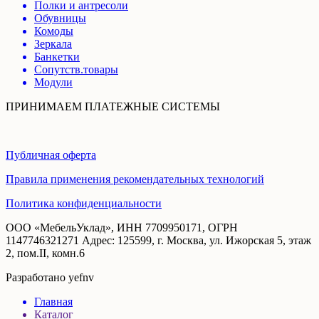
Полки и антресоли
Обувницы
Комоды
Зеркала
Банкетки
Сопутств.товары
Модули
ПРИНИМАЕМ ПЛАТЕЖНЫЕ СИСТЕМЫ
Публичная оферта
Правила применения рекомендательных технологий
Политика конфиденциальности
ООО «МебельУклад», ИНН 7709950171, ОГРН
1147746321271 Адрес: 125599, г. Москва, ул. Ижорская 5, этаж
2, пом.II, комн.6
Разработано yefnv
Главная
Каталог