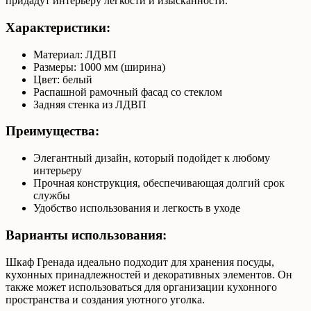
придадут интерьеру легкости и изысканности.
Характеристики:
Материал: ЛДВП
Размеры: 1000 мм (ширина)
Цвет: белый
Распашной рамочный фасад со стеклом
Задняя стенка из ЛДВП
Преимущества:
Элегантный дизайн, который подойдет к любому
интерьеру
Прочная конструкция, обеспечивающая долгий срок
службы
Удобство использования и легкость в уходе
Варианты использования:
Шкаф Гренада идеально подходит для хранения посуды,
кухонных принадлежностей и декоративных элементов. Он
также может использоваться для организации кухонного
пространства и создания уютного уголка.