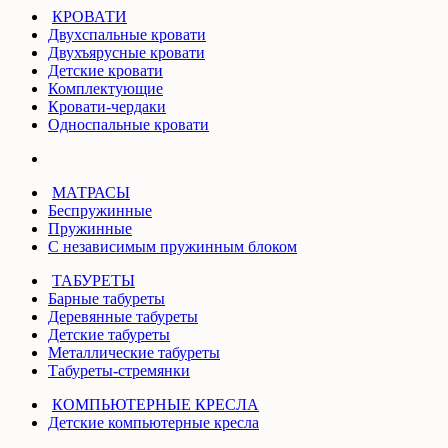
КРОВАТИ
Двухспальные кровати
Двухъярусные кровати
Детские кровати
Комплектующие
Кровати-чердаки
Односпальные кровати
МАТРАСЫ
Беспружинные
Пружинные
С независимым пружинным блоком
ТАБУРЕТЫ
Барные табуреты
Деревянные табуреты
Детские табуреты
Металлические табуреты
Табуреты-стремянки
КОМПЬЮТЕРНЫЕ КРЕСЛА
Детские компьютерные кресла