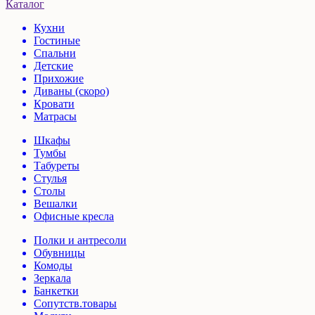
Каталог
Кухни
Гостиные
Спальни
Детские
Прихожие
Диваны (скоро)
Кровати
Матрасы
Шкафы
Тумбы
Табуреты
Стулья
Столы
Вешалки
Офисные кресла
Полки и антресоли
Обувницы
Комоды
Зеркала
Банкетки
Сопутств.товары