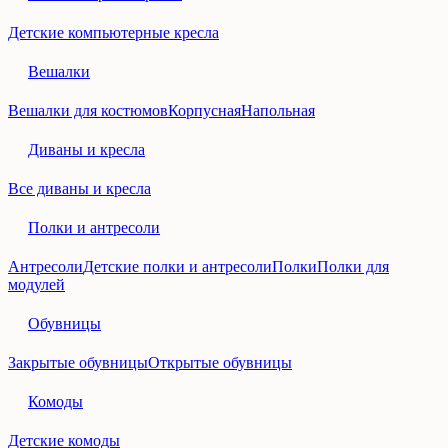
Детские компьютерные кресла
Вешалки
Вешалки для костюмов
Корпусная
Напольная
Диваны и кресла
Все диваны и кресла
Полки и антресоли
Антресоли
Детские полки и антресоли
Полки
Полки для
модулей
Обувницы
Закрытые обувницы
Открытые обувницы
Комоды
Детские комоды