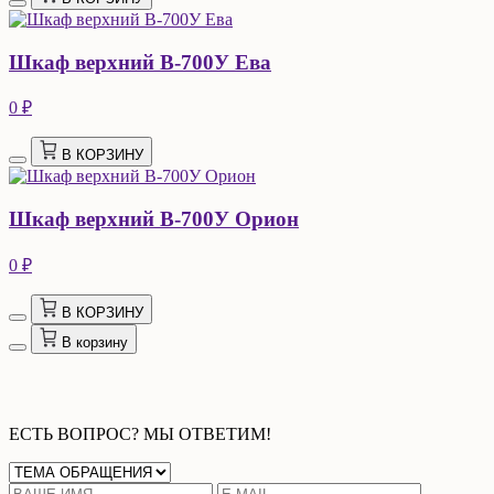
Шкаф верхний В-700У Ева
0 ₽
В КОРЗИНУ
Шкаф верхний В-700У Орион
0 ₽
В КОРЗИНУ
В корзину
ЕСТЬ ВОПРОС? МЫ ОТВЕТИМ!