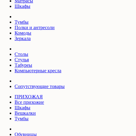
Матрасы
Шкафы
Тумбы
Полки и антресоли
Комоды
Зеркала
Столы
Стулья
Табуреы
Компьютерные кресла
Сопутствующие товары
ПРИХОЖАЯ
Все прихожие
Шкафы
Вешкалки
Тумбы
Обувницы