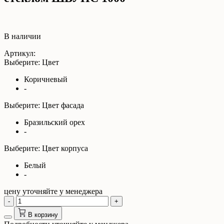
В наличии
Артикул:
Выберите: Цвет
Коричневый
-
Выберите: Цвет фасада
Бразильский орех
-
Выберите: Цвет корпуса
Белый
-
цену уточняйте у менеджера
-
+
В корзину