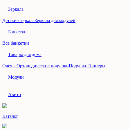
Зеркала
Детские зеркала
Зеркала для модулей
Банкетки
Все банкетки
Товары для дома
Одеяла
Ортопедические подушки
Подушки
Топперы
Модули
Авито
Каталог