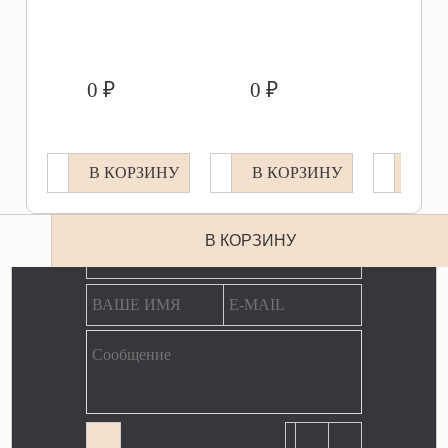
        0 ₽               
        0 ₽               
        0 ₽               
В КОРЗИНУ
В КОРЗИНУ
В К
ЕСТЬ ВОПРОС? МЫ ОТВЕТИМ!
В КОРЗИНУ