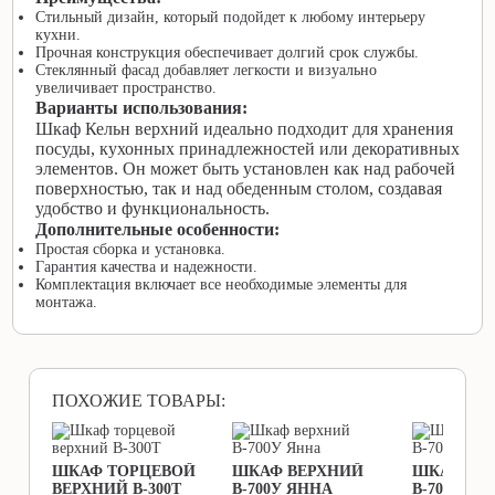
Стильный дизайн, который подойдет к любому интерьеру
кухни.
Прочная конструкция обеспечивает долгий срок службы.
Стеклянный фасад добавляет легкости и визуально
увеличивает пространство.
Варианты использования:
Шкаф Кельн верхний идеально подходит для хранения
посуды, кухонных принадлежностей или декоративных
элементов. Он может быть установлен как над рабочей
поверхностью, так и над обеденным столом, создавая
удобство и функциональность.
Дополнительные особенности:
Простая сборка и установка.
Гарантия качества и надежности.
Комплектация включает все необходимые элементы для
монтажа.
ПОХОЖИЕ ТОВАРЫ:
ШКАФ ТОРЦЕВОЙ
ШКАФ ВЕРХНИЙ
ШКАФ ВЕ
ВЕРХНИЙ В-300Т
В-700У ЯННА
В-700У ЕВ