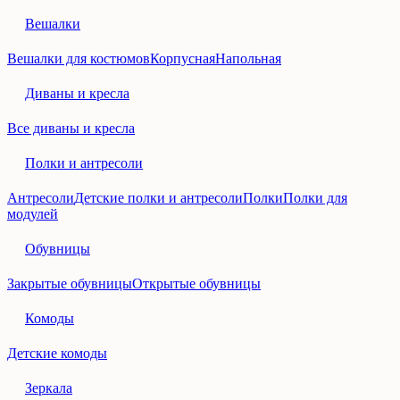
Вешалки
Вешалки для костюмов
Корпусная
Напольная
Диваны и кресла
Все диваны и кресла
Полки и антресоли
Антресоли
Детские полки и антресоли
Полки
Полки для
модулей
Обувницы
Закрытые обувницы
Открытые обувницы
Комоды
Детские комоды
Зеркала