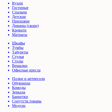
Кухни
Гостиные
Спальни
Детские
Прихожие
Диваны (скоро)
Кровати
Матрасы
Шкафы
Тумбы
Табуреты
Стулья
Столы
Вешалки
Офисные кресла
Полки и антресоли
Обувницы
Комоды
Зеркала
Банкетки
Сопутств.товары
Модули