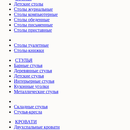
Детские столы
Столы журнальные
Столы компьютерные
Столы обеденные
Столы письменные
Столы приставные
Столы туалетные
Столы-книжки
СТУЛЬЯ
Барные стулья
Деревянные стулья
Детские стулья
Интерьерные стулья
Кухонные уголки
Металлические стулья
Складные стулья
Стулья-кресла
КРОВАТИ
Двухспальные кровати