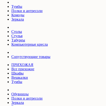
Тумбы
Полки и антресоли
Комоды
Зеркала
Столы
Стулья
Табуреы
Компьютерные кресла
Сопутствующие товары
ПРИХОЖАЯ
Все прихожие
Шкафы
Вешкалки
Тумбы
Обувницы
Полки и антресоли
Зеркала