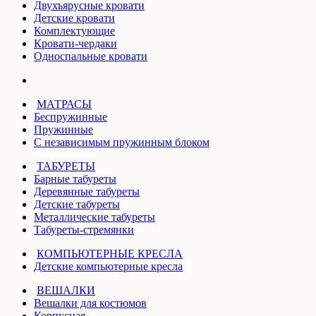
Двухъярусные кровати
Детские кровати
Комплектующие
Кровати-чердаки
Односпальные кровати
МАТРАСЫ
Беспружинные
Пружинные
С независимым пружинным блоком
ТАБУРЕТЫ
Барные табуреты
Деревянные табуреты
Детские табуреты
Металлические табуреты
Табуреты-стремянки
КОМПЬЮТЕРНЫЕ КРЕСЛА
Детские компьютерные кресла
ВЕШАЛКИ
Вешалки для костюмов
Корпусная