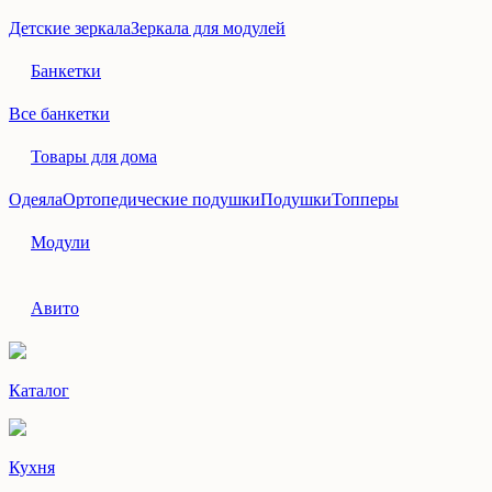
Детские зеркала
Зеркала для модулей
Банкетки
Все банкетки
Товары для дома
Одеяла
Ортопедические подушки
Подушки
Топперы
Модули
Авито
Каталог
Кухня