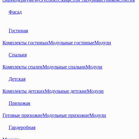
Фасад
Гостиная
Комплекты гостиных
Модульные гостиные
Модули
Спальня
Комплекты спален
Модульные спальни
Модули
Детская
Комплекты детских
Модульные детские
Модули
Прихожая
Готовые прихожие
Модульные прихожие
Модули
Гардеробная