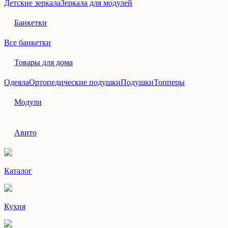
Детские зеркала
Зеркала для модулей
Банкетки
Все банкетки
Товары для дома
Одеяла
Ортопедические подушки
Подушки
Топперы
Модули
Авито
Каталог
Кухня