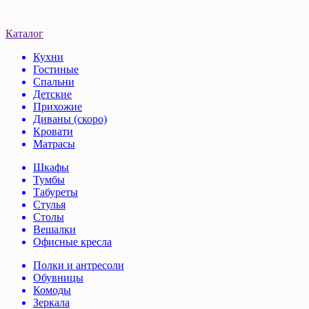
Каталог
Кухни
Гостиные
Спальни
Детские
Прихожие
Диваны (скоро)
Кровати
Матрасы
Шкафы
Тумбы
Табуреты
Стулья
Столы
Вешалки
Офисные кресла
Полки и антресоли
Обувницы
Комоды
Зеркала