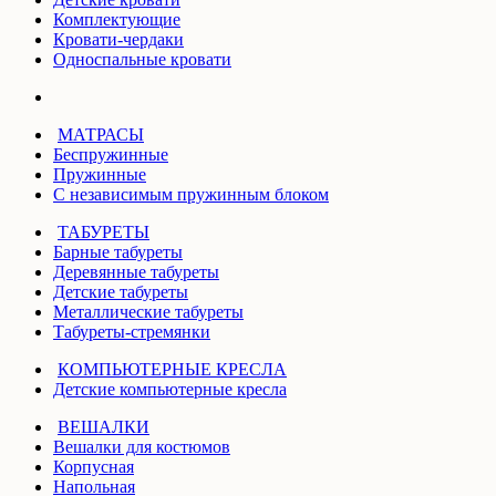
Комплектующие
Кровати-чердаки
Односпальные кровати
МАТРАСЫ
Беспружинные
Пружинные
С независимым пружинным блоком
ТАБУРЕТЫ
Барные табуреты
Деревянные табуреты
Детские табуреты
Металлические табуреты
Табуреты-стремянки
КОМПЬЮТЕРНЫЕ КРЕСЛА
Детские компьютерные кресла
ВЕШАЛКИ
Вешалки для костюмов
Корпусная
Напольная