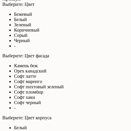
Выберите: Цвет
Бежевый
Белый
Зеленый
Коричневый
Серый
Черный
-
Выберите: Цвет фасада
Камень беж
Орех канадский
Софт латте
Софт маренго
Софт пихтовый зеленый
Софт пломбир
Софт хаки
Софт черный
-
Выберите: Цвет корпуса
Белый