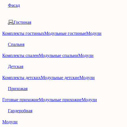
Фасад
Гостиная
Комплекты гостиных
Модульные гостиные
Модули
Спальня
Комплекты спален
Модульные спальни
Модули
Детская
Комплекты детских
Модульные детские
Модули
Прихожая
Готовые прихожие
Модульные прихожие
Модули
Гардеробная
Модули