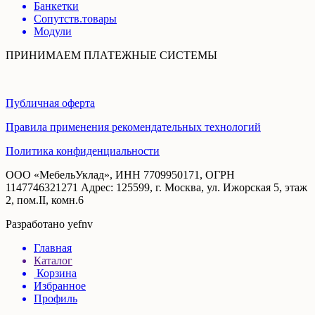
Банкетки
Сопутств.товары
Модули
ПРИНИМАЕМ ПЛАТЕЖНЫЕ СИСТЕМЫ
Публичная оферта
Правила применения рекомендательных технологий
Политика конфиденциальности
ООО «МебельУклад», ИНН 7709950171, ОГРН
1147746321271 Адрес: 125599, г. Москва, ул. Ижорская 5, этаж
2, пом.II, комн.6
Разработано yefnv
Главная
Каталог
Корзина
Избранное
Профиль