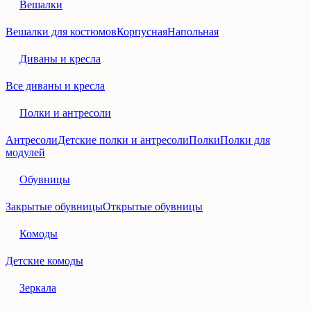
Вешалки
Вешалки для костюмов
Корпусная
Напольная
Диваны и кресла
Все диваны и кресла
Полки и антресоли
Антресоли
Детские полки и антресоли
Полки
Полки для
модулей
Обувницы
Закрытые обувницы
Открытые обувницы
Комоды
Детские комоды
Зеркала