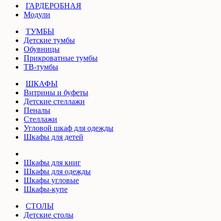
ГАРДЕРОБНАЯ
Модули
ТУМБЫ
Детские тумбы
Обувницы
Прикроватные тумбы
ТВ-тумбы
ШКАФЫ
Витрины и буфеты
Детские стеллажи
Пеналы
Стеллажи
Угловой шкаф для одежды
Шкафы для детей
Шкафы для книг
Шкафы для одежды
Шкафы угловые
Шкафы-купе
СТОЛЫ
Детские столы