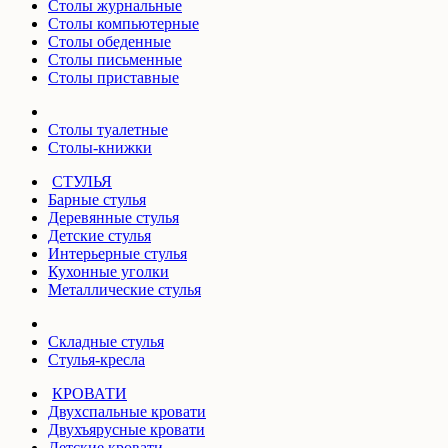
Столы журнальные
Столы компьютерные
Столы обеденные
Столы письменные
Столы приставные
Столы туалетные
Столы-книжки
СТУЛЬЯ
Барные стулья
Деревянные стулья
Детские стулья
Интерьерные стулья
Кухонные уголки
Металлические стулья
Складные стулья
Стулья-кресла
КРОВАТИ
Двухспальные кровати
Двухъярусные кровати
Детские кровати