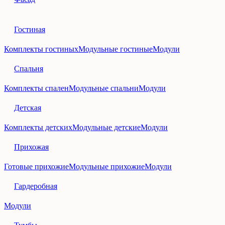
Гостиная
Комплекты гостиных
Модульные гостиные
Модули
Спальня
Комплекты спален
Модульные спальни
Модули
Детская
Комплекты детских
Модульные детские
Модули
Прихожая
Готовые прихожие
Модульные прихожие
Модули
Гардеробная
Модули