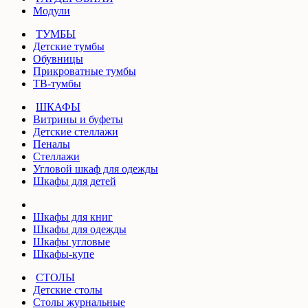
Модули
ТУМБЫ
Детские тумбы
Обувницы
Прикроватные тумбы
ТВ-тумбы
ШКАФЫ
Витрины и буфеты
Детские стеллажи
Пеналы
Стеллажи
Угловой шкаф для одежды
Шкафы для детей
Шкафы для книг
Шкафы для одежды
Шкафы угловые
Шкафы-купе
СТОЛЫ
Детские столы
Столы журнальные