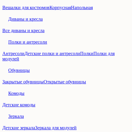
Вешалки для костюмов
Корпусная
Напольная
Диваны и кресла
Все диваны и кресла
Полки и антресоли
Антресоли
Детские полки и антресоли
Полки
Полки для
модулей
Обувницы
Закрытые обувницы
Открытые обувницы
Комоды
Детские комоды
Зеркала
Детские зеркала
Зеркала для модулей