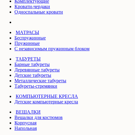
Комплектующие
Кровати-чердаки
Односпальные кровати
МАТРАСЫ
Беспружинные
Пружинные
С независимым пружинным блоком
ТАБУРЕТЫ
Барные табуреты
Деревянные табуреты
Детские табуреты
Металлические табуреты
Табуреты-стремянки
КОМПЬЮТЕРНЫЕ КРЕСЛА
Детские компьютерные кресла
ВЕШАЛКИ
Вешалки для костюмов
Корпусная
Напольная