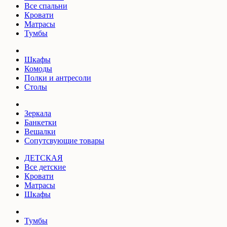
Все спальни
Кровати
Матрасы
Тумбы
Шкафы
Комоды
Полки и антресоли
Столы
Зеркала
Банкетки
Вешалки
Сопутсвующие товары
ДЕТСКАЯ
Все детские
Кровати
Матрасы
Шкафы
Тумбы