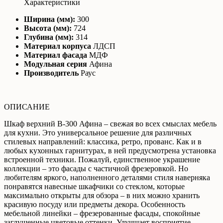
Характеристики
Ширина (мм):
300
Высота (мм):
724
Глубина (мм):
314
Материал корпуса
ЛДСП
Материал фасада
МДФ
Модульная серия
Афина
Производитель
Раус
ОПИСАНИЕ
Шкаф верхний В-300 Афина – свежая во всех смыслах мебель
для кухни. Это универсальное решение для различных
стилевых направлений: классика, ретро, прованс. Как и в
любых кухонных гарнитурах, в ней предусмотрена установка
встроенной техники. Пожалуй, единственное украшение
коллекции – это фасады с частичной фрезеровкой. Но
любителям яркого, наполненного деталями стиля наверняка
понравятся навесные шкафчики со стеклом, которые
максимально открыты для обзора – в них можно хранить
красивую посуду или предметы декора. Особенность
мебельной линейки – фрезерованные фасады, спокойные
заглушенные цветовые оттенки. Улучшает восприятие