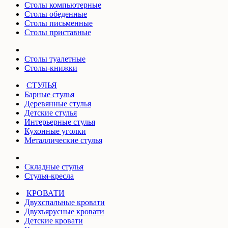
Столы компьютерные
Столы обеденные
Столы письменные
Столы приставные
Столы туалетные
Столы-книжки
СТУЛЬЯ
Барные стулья
Деревянные стулья
Детские стулья
Интерьерные стулья
Кухонные уголки
Металлические стулья
Складные стулья
Стулья-кресла
КРОВАТИ
Двухспальные кровати
Двухъярусные кровати
Детские кровати