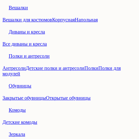
Вешалки
Вешалки для костюмов
Корпусная
Напольная
Диваны и кресла
Все диваны и кресла
Полки и антресоли
Антресоли
Детские полки и антресоли
Полки
Полки для
модулей
Обувницы
Закрытые обувницы
Открытые обувницы
Комоды
Детские комоды
Зеркала