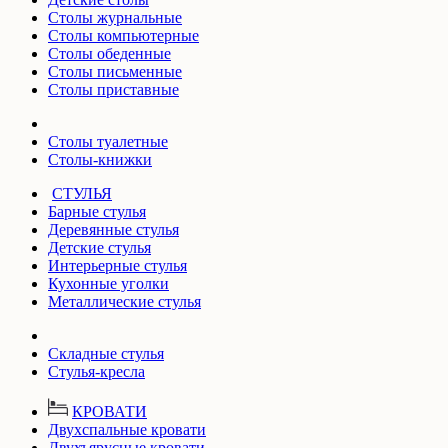
Столы журнальные
Столы компьютерные
Столы обеденные
Столы письменные
Столы приставные
Столы туалетные
Столы-книжки
СТУЛЬЯ
Барные стулья
Деревянные стулья
Детские стулья
Интерьерные стулья
Кухонные уголки
Металлические стулья
Складные стулья
Стулья-кресла
КРОВАТИ
Двухспальные кровати
Двухъярусные кровати