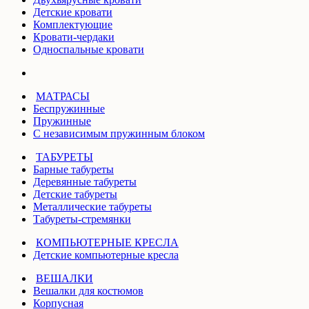
Детские кровати
Комплектующие
Кровати-чердаки
Односпальные кровати
МАТРАСЫ
Беспружинные
Пружинные
С независимым пружинным блоком
ТАБУРЕТЫ
Барные табуреты
Деревянные табуреты
Детские табуреты
Металлические табуреты
Табуреты-стремянки
КОМПЬЮТЕРНЫЕ КРЕСЛА
Детские компьютерные кресла
ВЕШАЛКИ
Вешалки для костюмов
Корпусная