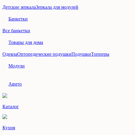
Детские зеркала
Зеркала для модулей
Банкетки
Все банкетки
Товары для дома
Одеяла
Ортопедические подушки
Подушки
Топперы
Модули
Авито
Каталог
Кухня