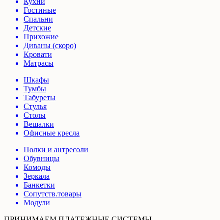
Кухни
Гостиные
Спальни
Детские
Прихожие
Диваны (скоро)
Кровати
Матрасы
Шкафы
Тумбы
Табуреты
Стулья
Столы
Вешалки
Офисные кресла
Полки и антресоли
Обувницы
Комоды
Зеркала
Банкетки
Сопутств.товары
Модули
ПРИНИМАЕМ ПЛАТЕЖНЫЕ СИСТЕМЫ