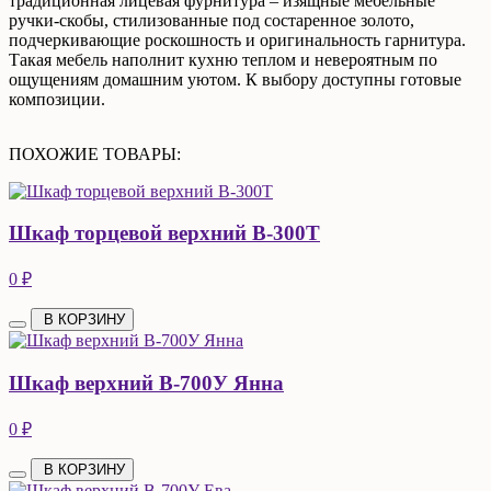
традиционная лицевая фурнитура – изящные мебельные
ручки-скобы, стилизованные под состаренное золото,
подчеркивающие роскошность и оригинальность гарнитура.
Такая мебель наполнит кухню теплом и невероятным по
ощущениям домашним уютом. К выбору доступны готовые
композиции.
ПОХОЖИЕ ТОВАРЫ:
Шкаф торцевой верхний В-300Т
0 ₽
В КОРЗИНУ
Шкаф верхний В-700У Янна
0 ₽
В КОРЗИНУ