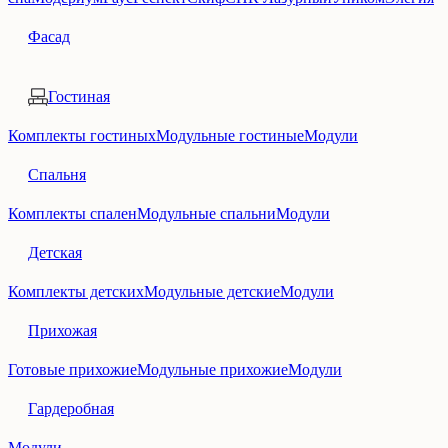
Фасад
Гостиная
Комплекты гостиных
Модульные гостиные
Модули
Спальня
Комплекты спален
Модульные спальни
Модули
Детская
Комплекты детских
Модульные детские
Модули
Прихожая
Готовые прихожие
Модульные прихожие
Модули
Гардеробная
Модули