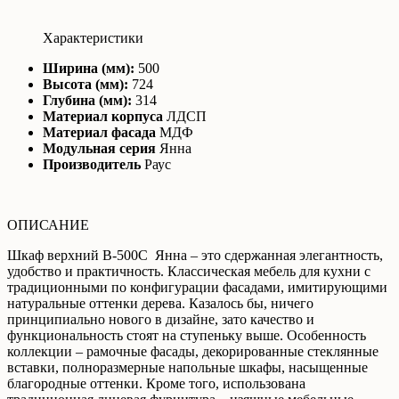
Характеристики
Ширина (мм):
500
Высота (мм):
724
Глубина (мм):
314
Материал корпуса
ЛДСП
Материал фасада
МДФ
Модульная серия
Янна
Производитель
Раус
ОПИСАНИЕ
Шкаф верхний В-500С Янна – это сдержанная элегантность,
удобство и практичность. Классическая мебель для кухни с
традиционными по конфигурации фасадами, имитирующими
натуральные оттенки дерева. Казалось бы, ничего
принципиально нового в дизайне, зато качество и
функциональность стоят на ступеньку выше. Особенность
коллекции – рамочные фасады, декорированные стеклянные
вставки, полноразмерные напольные шкафы, насыщенные
благородные оттенки. Кроме того, использована