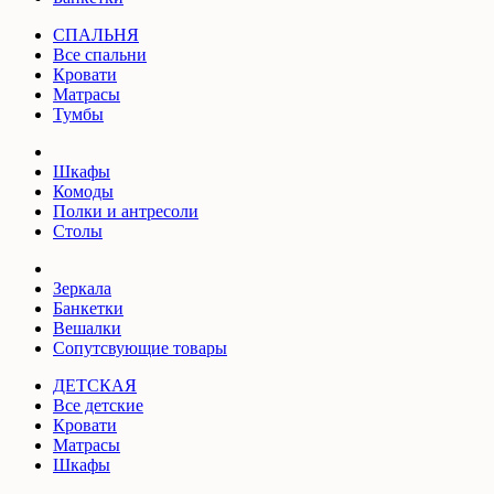
СПАЛЬНЯ
Все спальни
Кровати
Матрасы
Тумбы
Шкафы
Комоды
Полки и антресоли
Столы
Зеркала
Банкетки
Вешалки
Сопутсвующие товары
ДЕТСКАЯ
Все детские
Кровати
Матрасы
Шкафы