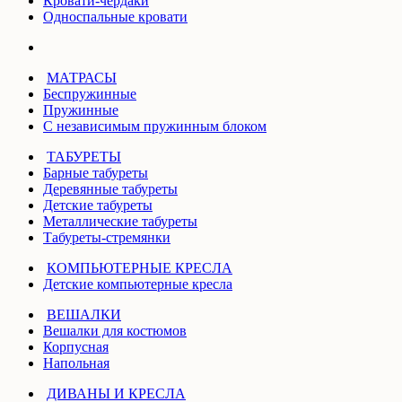
Кровати-чердаки
Односпальные кровати
МАТРАСЫ
Беспружинные
Пружинные
С независимым пружинным блоком
ТАБУРЕТЫ
Барные табуреты
Деревянные табуреты
Детские табуреты
Металлические табуреты
Табуреты-стремянки
КОМПЬЮТЕРНЫЕ КРЕСЛА
Детские компьютерные кресла
ВЕШАЛКИ
Вешалки для костюмов
Корпусная
Напольная
ДИВАНЫ И КРЕСЛА