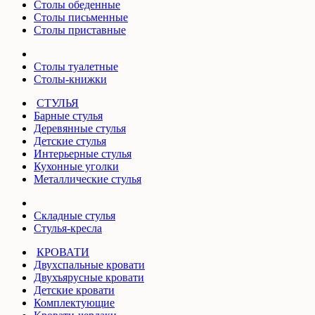
Столы обеденные
Столы письменные
Столы приставные
Столы туалетные
Столы-книжки
СТУЛЬЯ
Барные стулья
Деревянные стулья
Детские стулья
Интерьерные стулья
Кухонные уголки
Металлические стулья
Складные стулья
Стулья-кресла
КРОВАТИ
Двухспальные кровати
Двухъярусные кровати
Детские кровати
Комплектующие