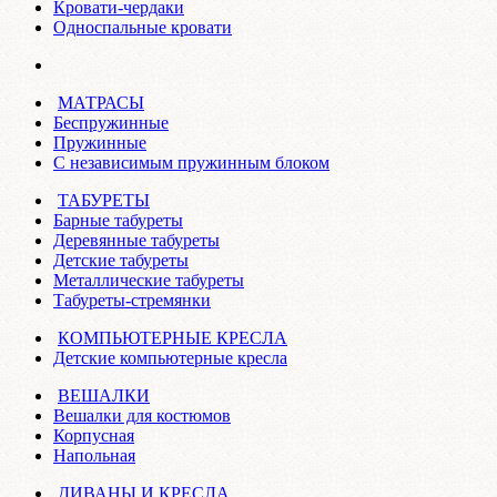
Кровати-чердаки
Односпальные кровати
МАТРАСЫ
Беспружинные
Пружинные
С независимым пружинным блоком
ТАБУРЕТЫ
Барные табуреты
Деревянные табуреты
Детские табуреты
Металлические табуреты
Табуреты-стремянки
КОМПЬЮТЕРНЫЕ КРЕСЛА
Детские компьютерные кресла
ВЕШАЛКИ
Вешалки для костюмов
Корпусная
Напольная
ДИВАНЫ И КРЕСЛА