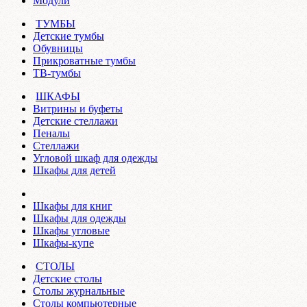
Модули
ТУМБЫ
Детские тумбы
Обувницы
Прикроватные тумбы
ТВ-тумбы
ШКАФЫ
Витрины и буфеты
Детские стеллажи
Пеналы
Стеллажи
Угловой шкаф для одежды
Шкафы для детей
Шкафы для книг
Шкафы для одежды
Шкафы угловые
Шкафы-купе
СТОЛЫ
Детские столы
Столы журнальные
Столы компьютерные