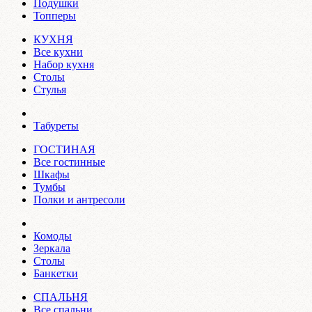
Подушки
Топперы
КУХНЯ
Все кухни
Набор кухня
Столы
Стулья
Табуреты
ГОСТИНАЯ
Все гостинные
Шкафы
Тумбы
Полки и антресоли
Комоды
Зеркала
Столы
Банкетки
СПАЛЬНЯ
Все спальни