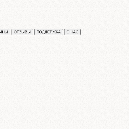
ЗИНЫ
ОТЗЫВЫ
ПОДДЕРЖКА
О НАС