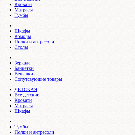
Кровати
Матрасы
Тумбы
Шкафы
Комоды
Полки и антресоли
Столы
Зеркала
Банкетки
Вешалки
Сопутсвующие товары
ДЕТСКАЯ
Все детские
Кровати
Матрасы
Шкафы
Тумбы
Полки и антресоли