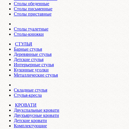
Столы обеденные
Столы письменные
Столы приставные
Столы туалетные
Столы-книжки
СТУЛЬЯ
Барные стулья
Деревянные стулья
Детские стулья
Интерьерные стулья
Кухонные уголки
Металлические стулья
Складные стулья
Стулья-кресла
КРОВАТИ
Двухспальные кровати
Двухъярусные кровати
Детские кровати
Комплектующие