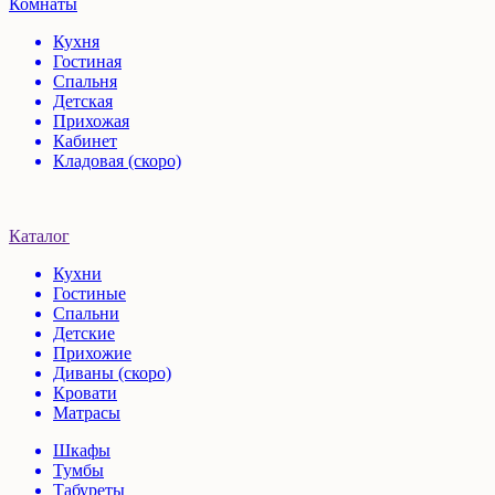
Комнаты
Кухня
Гостиная
Спальня
Детская
Прихожая
Кабинет
Кладовая (скоро)
Каталог
Кухни
Гостиные
Спальни
Детские
Прихожие
Диваны (скоро)
Кровати
Матрасы
Шкафы
Тумбы
Табуреты