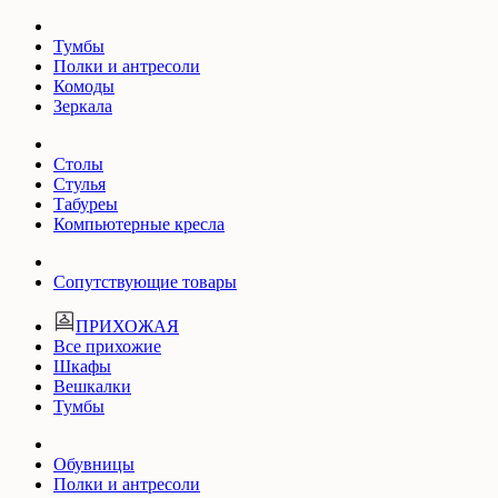
Тумбы
Полки и антресоли
Комоды
Зеркала
Столы
Стулья
Табуреы
Компьютерные кресла
Сопутствующие товары
ПРИХОЖАЯ
Все прихожие
Шкафы
Вешкалки
Тумбы
Обувницы
Полки и антресоли