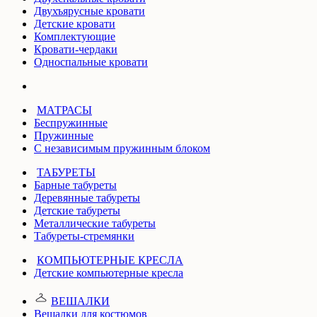
Двухъярусные кровати
Детские кровати
Комплектующие
Кровати-чердаки
Односпальные кровати
МАТРАСЫ
Беспружинные
Пружинные
С независимым пружинным блоком
ТАБУРЕТЫ
Барные табуреты
Деревянные табуреты
Детские табуреты
Металлические табуреты
Табуреты-стремянки
КОМПЬЮТЕРНЫЕ КРЕСЛА
Детские компьютерные кресла
ВЕШАЛКИ
Вешалки для костюмов