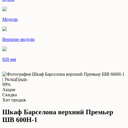
Модули
Верхние модули
920 мм
99%
Акция
Скидка
Хит продаж
Шкаф Барселона верхний Премьер
ШВ 600Н-1