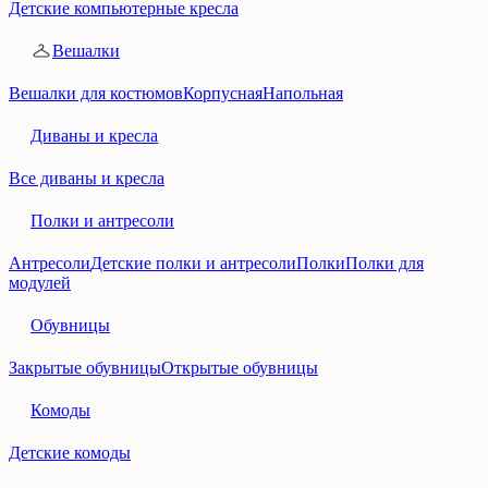
Детские компьютерные кресла
Вешалки
Вешалки для костюмов
Корпусная
Напольная
Диваны и кресла
Все диваны и кресла
Полки и антресоли
Антресоли
Детские полки и антресоли
Полки
Полки для
модулей
Обувницы
Закрытые обувницы
Открытые обувницы
Комоды
Детские комоды