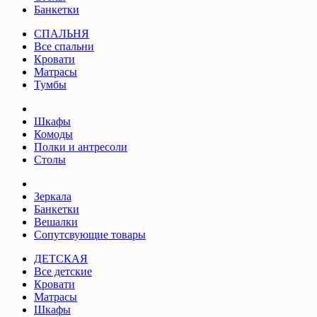
Банкетки
СПАЛЬНЯ
Все спальни
Кровати
Матрасы
Тумбы
Шкафы
Комоды
Полки и антресоли
Столы
Зеркала
Банкетки
Вешалки
Сопутсвующие товары
ДЕТСКАЯ
Все детские
Кровати
Матрасы
Шкафы