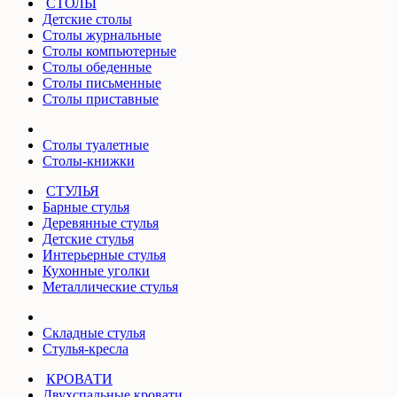
СТОЛЫ
Детские столы
Столы журнальные
Столы компьютерные
Столы обеденные
Столы письменные
Столы приставные
Столы туалетные
Столы-книжки
СТУЛЬЯ
Барные стулья
Деревянные стулья
Детские стулья
Интерьерные стулья
Кухонные уголки
Металлические стулья
Складные стулья
Стулья-кресла
КРОВАТИ
Двухспальные кровати