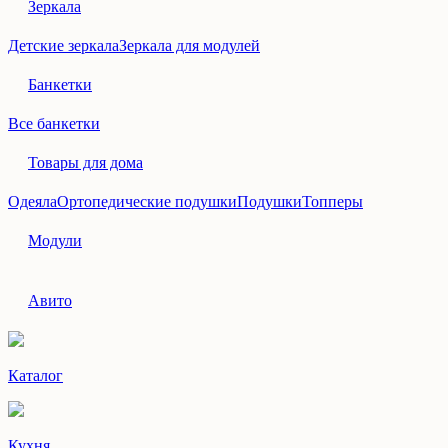
Зеркала
Детские зеркала
Зеркала для модулей
Банкетки
Все банкетки
Товары для дома
Одеяла
Ортопедические подушки
Подушки
Топперы
Модули
Авито
Каталог
Кухня