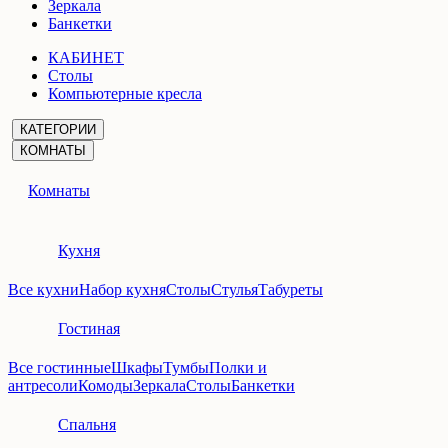
Зеркала
Банкетки
КАБИНЕТ
Столы
Компьютерные кресла
КАТЕГОРИИ
КОМНАТЫ
Комнаты
Кухня
Все кухни
Набор кухня
Столы
Стулья
Табуреты
Гостиная
Все гостинные
Шкафы
Тумбы
Полки и
антресоли
Комоды
Зеркала
Столы
Банкетки
Спальня