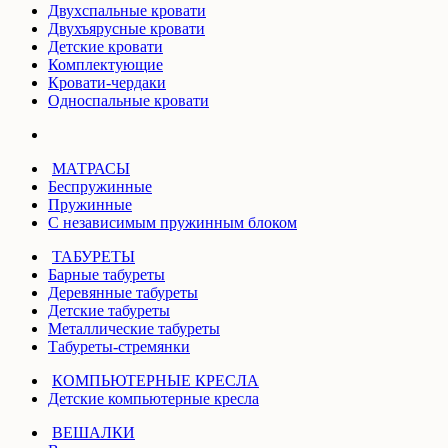
Двухспальные кровати
Двухъярусные кровати
Детские кровати
Комплектующие
Кровати-чердаки
Односпальные кровати
МАТРАСЫ
Беспружинные
Пружинные
С независимым пружинным блоком
ТАБУРЕТЫ
Барные табуреты
Деревянные табуреты
Детские табуреты
Металлические табуреты
Табуреты-стремянки
КОМПЬЮТЕРНЫЕ КРЕСЛА
Детские компьютерные кресла
ВЕШАЛКИ