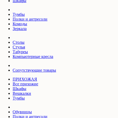
Шкафы
Тумбы
Полки и антресоли
Комоды
Зеркала
Столы
Стулья
Табуреы
Компьютерные кресла
Сопутствующие товары
ПРИХОЖАЯ
Все прихожие
Шкафы
Вешкалки
Тумбы
Обувницы
Полки и антресоли