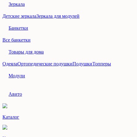
Зеркала
Детские зеркала
Зеркала для модулей
Банкетки
Все банкетки
Товары для дома
Одеяла
Ортопедические подушки
Подушки
Топперы
Модули
Авито
Каталог