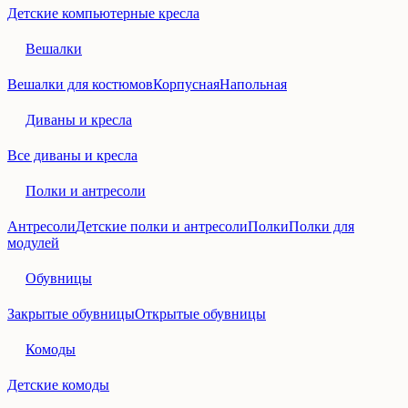
Детские компьютерные кресла
Вешалки
Вешалки для костюмов
Корпусная
Напольная
Диваны и кресла
Все диваны и кресла
Полки и антресоли
Антресоли
Детские полки и антресоли
Полки
Полки для
модулей
Обувницы
Закрытые обувницы
Открытые обувницы
Комоды
Детские комоды