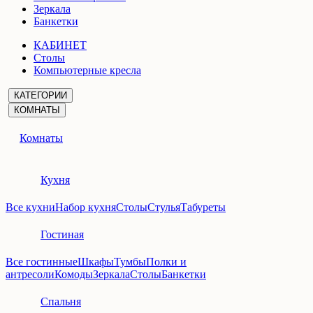
Зеркала
Банкетки
КАБИНЕТ
Столы
Компьютерные кресла
КАТЕГОРИИ
КОМНАТЫ
Комнаты
Кухня
Все кухни
Набор кухня
Столы
Стулья
Табуреты
Гостиная
Все гостинные
Шкафы
Тумбы
Полки и
антресоли
Комоды
Зеркала
Столы
Банкетки
Спальня