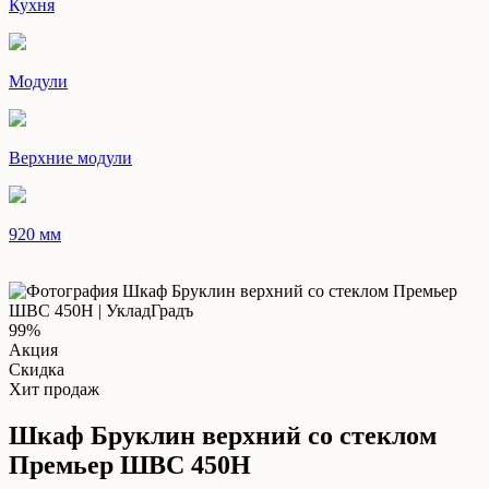
Кухня
Модули
Верхние модули
920 мм
99%
Акция
Скидка
Хит продаж
Шкаф Бруклин верхний со стеклом
Премьер ШВС 450Н