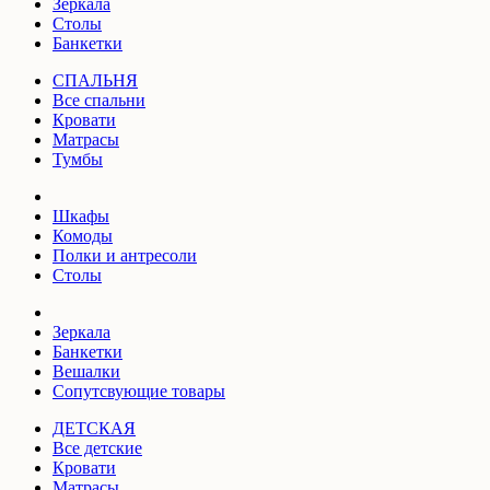
Зеркала
Столы
Банкетки
СПАЛЬНЯ
Все спальни
Кровати
Матрасы
Тумбы
Шкафы
Комоды
Полки и антресоли
Столы
Зеркала
Банкетки
Вешалки
Сопутсвующие товары
ДЕТСКАЯ
Все детские
Кровати
Матрасы