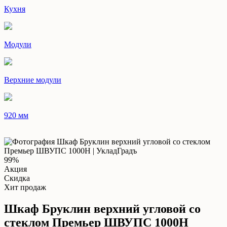
Кухня
Модули
Верхние модули
920 мм
99%
Акция
Скидка
Хит продаж
Шкаф Бруклин верхний угловой со
стеклом Премьер ШВУПС 1000Н