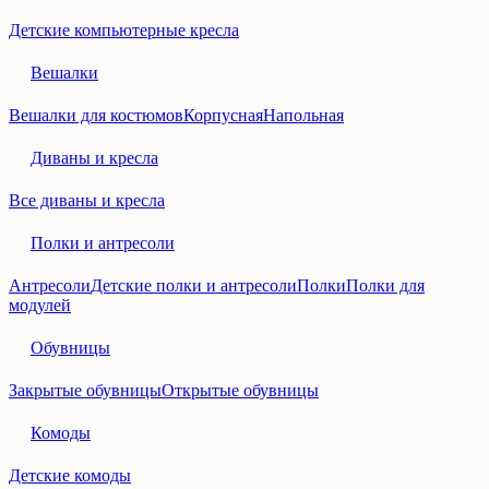
Детские компьютерные кресла
Вешалки
Вешалки для костюмов
Корпусная
Напольная
Диваны и кресла
Все диваны и кресла
Полки и антресоли
Антресоли
Детские полки и антресоли
Полки
Полки для
модулей
Обувницы
Закрытые обувницы
Открытые обувницы
Комоды
Детские комоды