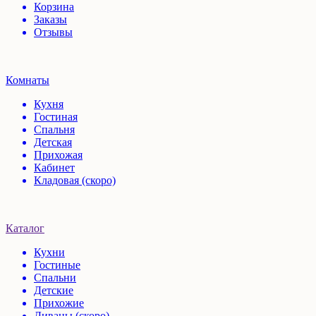
Корзина
Заказы
Отзывы
Комнаты
Кухня
Гостиная
Спальня
Детская
Прихожая
Кабинет
Кладовая (скоро)
Каталог
Кухни
Гостиные
Спальни
Детские
Прихожие
Диваны (скоро)