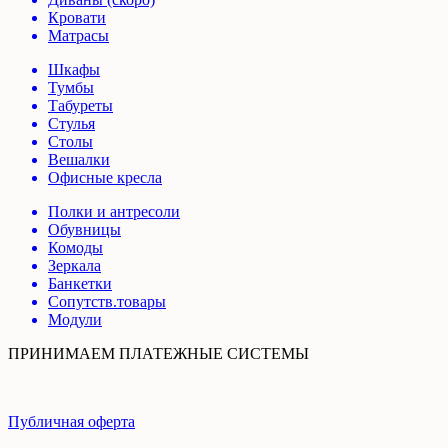
Кровати
Матрасы
Шкафы
Тумбы
Табуреты
Стулья
Столы
Вешалки
Офисные кресла
Полки и антресоли
Обувницы
Комоды
Зеркала
Банкетки
Сопутств.товары
Модули
ПРИНИМАЕМ ПЛАТЕЖНЫЕ СИСТЕМЫ
Публичная оферта