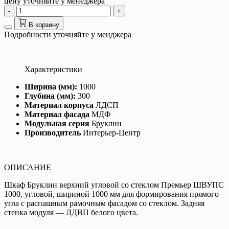
цену уточняйте у менеджера
-
+
В корзину
Подробности уточняйте у менджера
Характеристики
Ширина (мм):
1000
Глубина (мм):
300
Материал корпуса
ЛДСП
Материал фасада
МДФ
Модульная серия
Бруклин
Производитель
Интерьер-Центр
ОПИСАНИЕ
Шкаф Бруклин верхний угловой со стеклом Премьер ШВУПС
1000, угловой, шириной 1000 мм для формирования прямого
угла с распашным рамочным фасадом со стеклом. Задняя
стенка модуля — ЛДВП белого цвета.