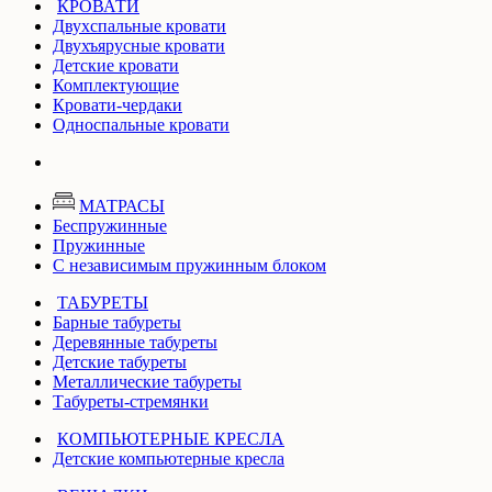
КРОВАТИ
Двухспальные кровати
Двухъярусные кровати
Детские кровати
Комплектующие
Кровати-чердаки
Односпальные кровати
МАТРАСЫ
Беспружинные
Пружинные
С независимым пружинным блоком
ТАБУРЕТЫ
Барные табуреты
Деревянные табуреты
Детские табуреты
Металлические табуреты
Табуреты-стремянки
КОМПЬЮТЕРНЫЕ КРЕСЛА
Детские компьютерные кресла