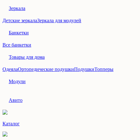
Зеркала
Детские зеркала
Зеркала для модулей
Банкетки
Все банкетки
Товары для дома
Одеяла
Ортопедические подушки
Подушки
Топперы
Модули
Авито
Каталог