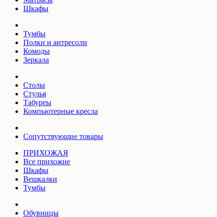
Шкафы
Тумбы
Полки и антресоли
Комоды
Зеркала
Столы
Стулья
Табуреы
Компьютерные кресла
Сопутствующие товары
ПРИХОЖАЯ
Все прихожие
Шкафы
Вешкалки
Тумбы
Обувницы