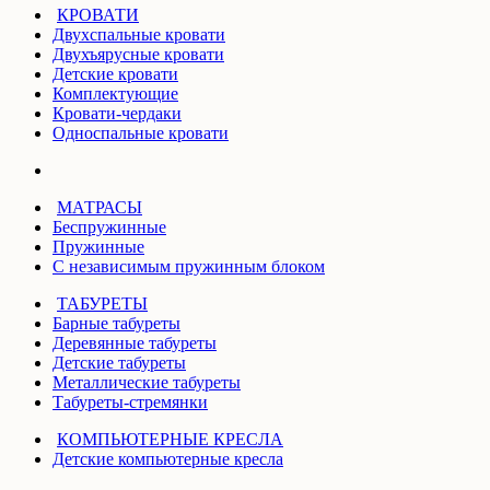
КРОВАТИ
Двухспальные кровати
Двухъярусные кровати
Детские кровати
Комплектующие
Кровати-чердаки
Односпальные кровати
МАТРАСЫ
Беспружинные
Пружинные
С независимым пружинным блоком
ТАБУРЕТЫ
Барные табуреты
Деревянные табуреты
Детские табуреты
Металлические табуреты
Табуреты-стремянки
КОМПЬЮТЕРНЫЕ КРЕСЛА
Детские компьютерные кресла