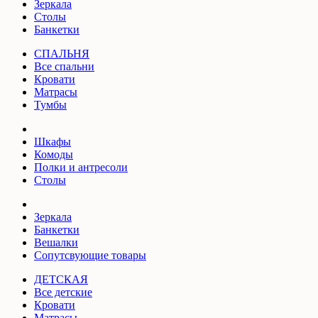
Зеркала
Столы
Банкетки
СПАЛЬНЯ
Все спальни
Кровати
Матрасы
Тумбы
Шкафы
Комоды
Полки и антресоли
Столы
Зеркала
Банкетки
Вешалки
Сопутсвующие товары
ДЕТСКАЯ
Все детские
Кровати
Матрасы