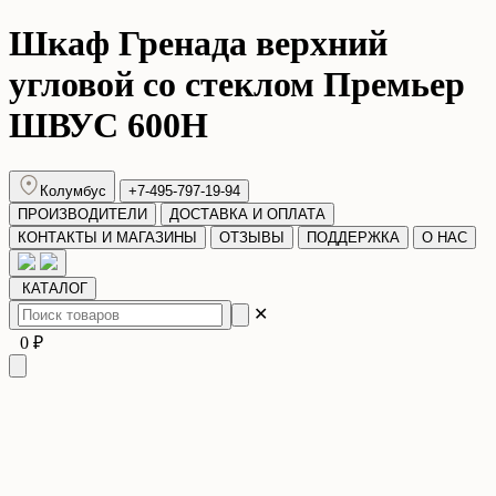
Шкаф Гренада верхний
угловой со стеклом Премьер
ШВУС 600Н
Колумбус
+7-495-797-19-94
ПРОИЗВОДИТЕЛИ
ДОСТАВКА И ОПЛАТА
КОНТАКТЫ И МАГАЗИНЫ
ОТЗЫВЫ
ПОДДЕРЖКА
О НАС
КАТАЛОГ
✕
0 ₽