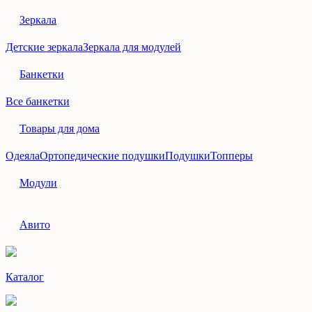
Зеркала
Детские зеркала
Зеркала для модулей
Банкетки
Все банкетки
Товары для дома
Одеяла
Ортопедические подушки
Подушки
Топперы
Модули
Авито
Каталог