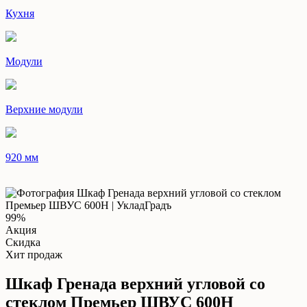
Кухня
Модули
Верхние модули
920 мм
99%
Акция
Скидка
Хит продаж
Шкаф Гренада верхний угловой со
стеклом Премьер ШВУС 600Н