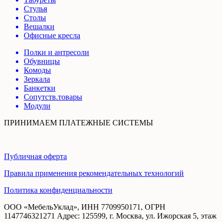
Стулья
Столы
Вешалки
Офисные кресла
Полки и антресоли
Обувницы
Комоды
Зеркала
Банкетки
Сопутств.товары
Модули
ПРИНИМАЕМ ПЛАТЕЖНЫЕ СИСТЕМЫ
Публичная оферта
Правила применения рекомендательных технологий
Политика конфиденциальности
ООО «МебельУклад», ИНН 7709950171, ОГРН
1147746321271 Адрес: 125599, г. Москва, ул. Ижорская 5, этаж