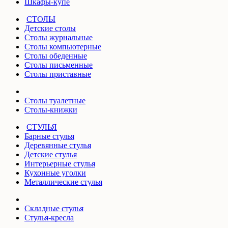
Шкафы-купе
СТОЛЫ
Детские столы
Столы журнальные
Столы компьютерные
Столы обеденные
Столы письменные
Столы приставные
Столы туалетные
Столы-книжки
СТУЛЬЯ
Барные стулья
Деревянные стулья
Детские стулья
Интерьерные стулья
Кухонные уголки
Металлические стулья
Складные стулья
Стулья-кресла