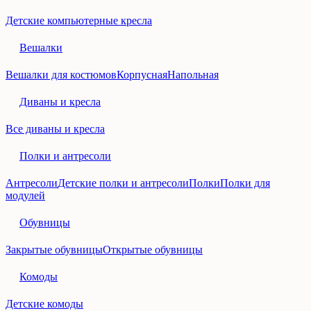
Детские компьютерные кресла
Вешалки
Вешалки для костюмов
Корпусная
Напольная
Диваны и кресла
Все диваны и кресла
Полки и антресоли
Антресоли
Детские полки и антресоли
Полки
Полки для
модулей
Обувницы
Закрытые обувницы
Открытые обувницы
Комоды
Детские комоды