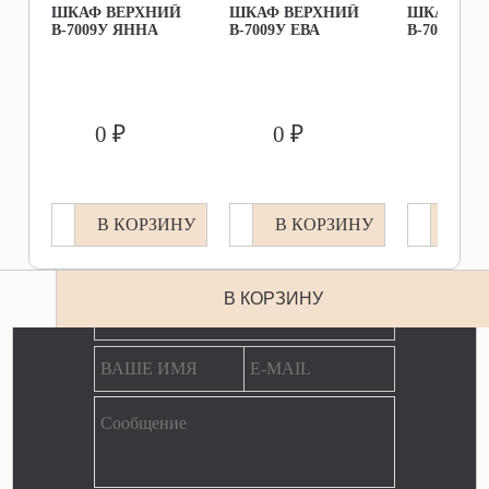
ШКАФ ВЕРХНИЙ
ШКАФ ВЕРХНИЙ
ШКАФ ВЕ
В-7009У ЯННА
В-7009У ЕВА
В-7009У О
        0 ₽               
        0 ₽               
        0 ₽               
В КОРЗИНУ
В КОРЗИНУ
В К
ЕСТЬ ВОПРОС? МЫ ОТВЕТИМ!
В КОРЗИНУ