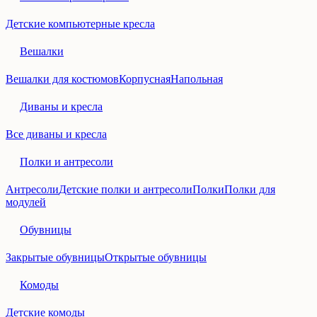
Детские компьютерные кресла
Вешалки
Вешалки для костюмов
Корпусная
Напольная
Диваны и кресла
Все диваны и кресла
Полки и антресоли
Антресоли
Детские полки и антресоли
Полки
Полки для
модулей
Обувницы
Закрытые обувницы
Открытые обувницы
Комоды
Детские комоды