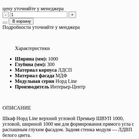
цену уточняйте у менеджера
-
+
В корзину
Подробности уточняйте у менджера
Характеристики
Ширина (мм):
1000
Глубина (мм):
300
Материал корпуса
ЛДСП
Материал фасада
МДФ
Модульная серия
Норд Line
Производитель
Интерьер-Центр
ОПИСАНИЕ
Шкаф Норд Line верхний угловой Премьер ШВУП 1000,
угловой, шириной 1000 мм для формирования прямого угла с
распашным глухим фасадом. Задняя стенка модуля — ЛДВП
белого цвета.