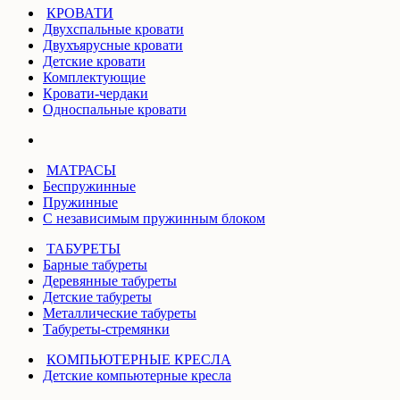
КРОВАТИ
Двухспальные кровати
Двухъярусные кровати
Детские кровати
Комплектующие
Кровати-чердаки
Односпальные кровати
МАТРАСЫ
Беспружинные
Пружинные
С независимым пружинным блоком
ТАБУРЕТЫ
Барные табуреты
Деревянные табуреты
Детские табуреты
Металлические табуреты
Табуреты-стремянки
КОМПЬЮТЕРНЫЕ КРЕСЛА
Детские компьютерные кресла