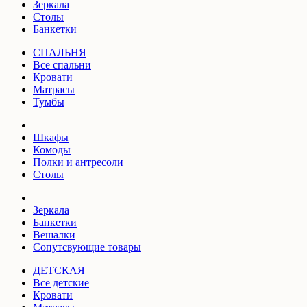
Зеркала
Столы
Банкетки
СПАЛЬНЯ
Все спальни
Кровати
Матрасы
Тумбы
Шкафы
Комоды
Полки и антресоли
Столы
Зеркала
Банкетки
Вешалки
Сопутсвующие товары
ДЕТСКАЯ
Все детские
Кровати