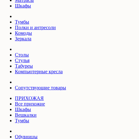
Матрасы
Шкафы
Тумбы
Полки и антресоли
Комоды
Зеркала
Столы
Стулья
Табуреы
Компьютерные кресла
Сопутствующие товары
ПРИХОЖАЯ
Все прихожие
Шкафы
Вешкалки
Тумбы
Обувницы