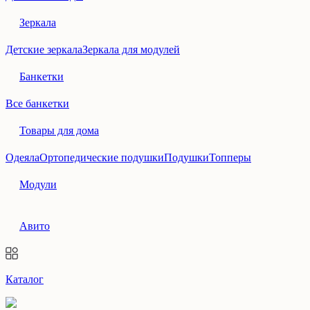
Зеркала
Детские зеркала
Зеркала для модулей
Банкетки
Все банкетки
Товары для дома
Одеяла
Ортопедические подушки
Подушки
Топперы
Модули
Авито
Каталог