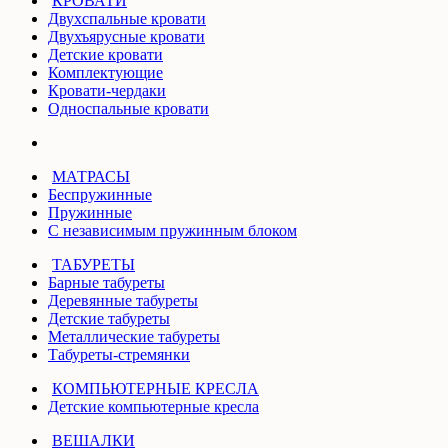
КРОВАТИ
Двухспальные кровати
Двухъярусные кровати
Детские кровати
Комплектующие
Кровати-чердаки
Односпальные кровати
МАТРАСЫ
Беспружинные
Пружинные
С независимым пружинным блоком
ТАБУРЕТЫ
Барные табуреты
Деревянные табуреты
Детские табуреты
Металлические табуреты
Табуреты-стремянки
КОМПЬЮТЕРНЫЕ КРЕСЛА
Детские компьютерные кресла
ВЕШАЛКИ