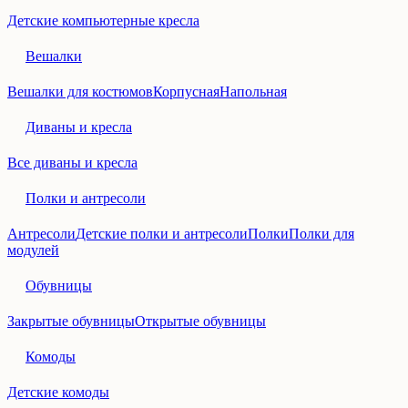
Детские компьютерные кресла
Вешалки
Вешалки для костюмов
Корпусная
Напольная
Диваны и кресла
Все диваны и кресла
Полки и антресоли
Антресоли
Детские полки и антресоли
Полки
Полки для
модулей
Обувницы
Закрытые обувницы
Открытые обувницы
Комоды
Детские комоды