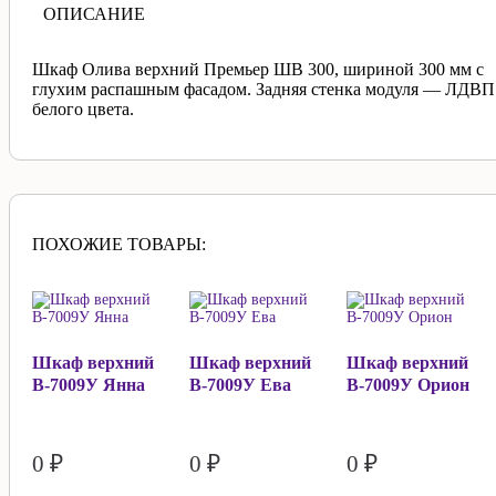
ОПИСАНИЕ
Шкаф Олива верхний Премьер ШВ 300, шириной 300 мм с
глухим распашным фасадом. Задняя стенка модуля — ЛДВП
белого цвета.
ПОХОЖИЕ ТОВАРЫ:
Шкаф верхний
Шкаф верхний
Шкаф верхний
В-7009У Янна
В-7009У Ева
В-7009У Орион
0 ₽
0 ₽
0 ₽