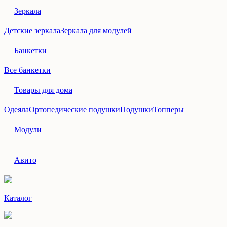
Зеркала
Детские зеркала
Зеркала для модулей
Банкетки
Все банкетки
Товары для дома
Одеяла
Ортопедические подушки
Подушки
Топперы
Модули
Авито
Каталог