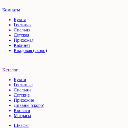
Комнаты
Кухня
Гостиная
Спальня
Детская
Прихожая
Кабинет
Кладовая (скоро)
Каталог
Кухни
Гостиные
Спальни
Детские
Прихожие
Диваны (скоро)
Кровати
Матрасы
Шкафы