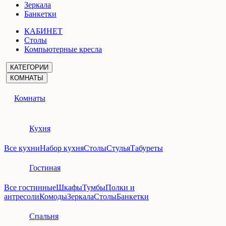
Зеркала
Банкетки
КАБИНЕТ
Столы
Компьютерные кресла
КАТЕГОРИИ
КОМНАТЫ
Комнаты
Кухня
Все кухни
Набор кухня
Столы
Стулья
Табуреты
Гостиная
Все гостинные
Шкафы
Тумбы
Полки и
антресоли
Комоды
Зеркала
Столы
Банкетки
Спальня