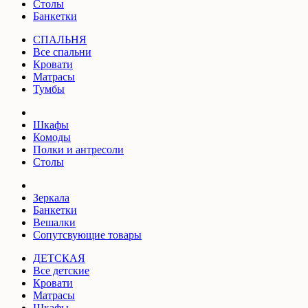
Столы
Банкетки
СПАЛЬНЯ
Все спальни
Кровати
Матрасы
Тумбы
Шкафы
Комоды
Полки и антресоли
Столы
Зеркала
Банкетки
Вешалки
Сопутсвующие товары
ДЕТСКАЯ
Все детские
Кровати
Матрасы
Шкафы