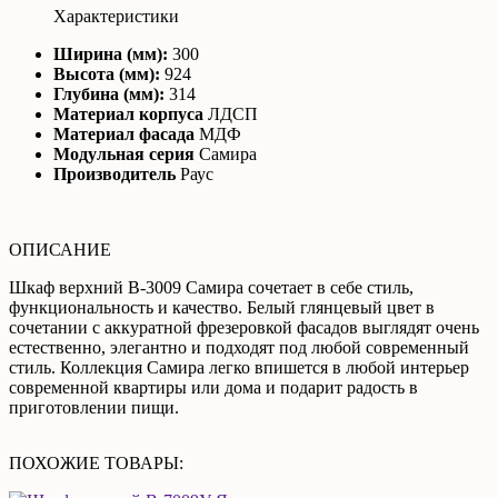
Характеристики
Ширина (мм):
300
Высота (мм):
924
Глубина (мм):
314
Материал корпуса
ЛДСП
Материал фасада
МДФ
Модульная серия
Самира
Производитель
Раус
ОПИСАНИЕ
Шкаф верхний В-3009 Самира сочетает в себе стиль,
функциональность и качество. Белый глянцевый цвет в
сочетании с аккуратной фрезеровкой фасадов выглядят очень
естественно, элегантно и подходят под любой современный
стиль. Коллекция Самира легко впишется в любой интерьер
современной квартиры или дома и подарит радость в
приготовлении пищи.
ПОХОЖИЕ ТОВАРЫ: