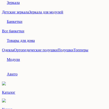
Зеркала
Детские зеркала
Зеркала для модулей
Банкетки
Все банкетки
Товары для дома
Одеяла
Ортопедические подушки
Подушки
Топперы
Модули
Авито
Каталог