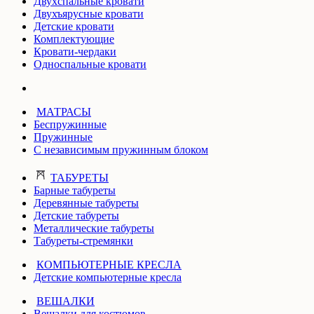
Двухспальные кровати
Двухъярусные кровати
Детские кровати
Комплектующие
Кровати-чердаки
Односпальные кровати
МАТРАСЫ
Беспружинные
Пружинные
С независимым пружинным блоком
ТАБУРЕТЫ
Барные табуреты
Деревянные табуреты
Детские табуреты
Металлические табуреты
Табуреты-стремянки
КОМПЬЮТЕРНЫЕ КРЕСЛА
Детские компьютерные кресла
ВЕШАЛКИ
Вешалки для костюмов