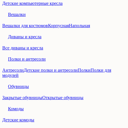
Детские компьютерные кресла
Вешалки
Вешалки для костюмов
Корпусная
Напольная
Диваны и кресла
Все диваны и кресла
Полки и антресоли
Антресоли
Детские полки и антресоли
Полки
Полки для
модулей
Обувницы
Закрытые обувницы
Открытые обувницы
Комоды
Детские комоды