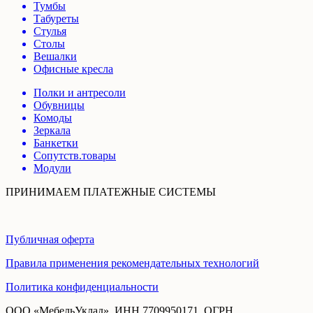
Тумбы
Табуреты
Стулья
Столы
Вешалки
Офисные кресла
Полки и антресоли
Обувницы
Комоды
Зеркала
Банкетки
Сопутств.товары
Модули
ПРИНИМАЕМ ПЛАТЕЖНЫЕ СИСТЕМЫ
Публичная оферта
Правила применения рекомендательных технологий
Политика конфиденциальности
ООО «МебельУклад», ИНН 7709950171, ОГРН