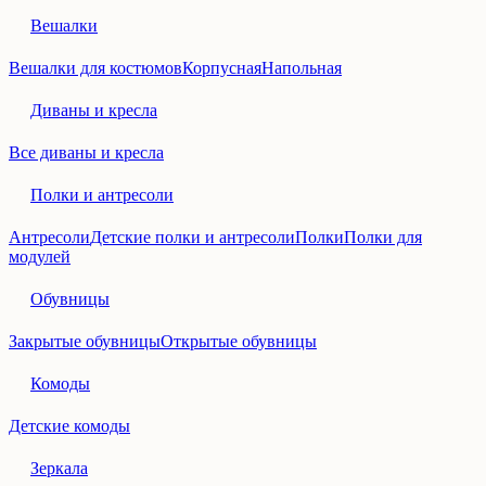
Вешалки
Вешалки для костюмов
Корпусная
Напольная
Диваны и кресла
Все диваны и кресла
Полки и антресоли
Антресоли
Детские полки и антресоли
Полки
Полки для
модулей
Обувницы
Закрытые обувницы
Открытые обувницы
Комоды
Детские комоды
Зеркала