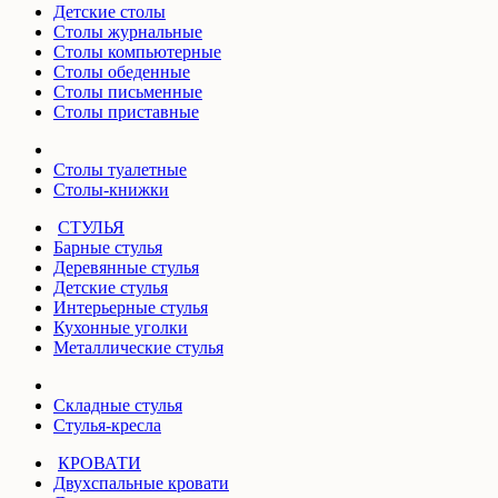
Детские столы
Столы журнальные
Столы компьютерные
Столы обеденные
Столы письменные
Столы приставные
Столы туалетные
Столы-книжки
СТУЛЬЯ
Барные стулья
Деревянные стулья
Детские стулья
Интерьерные стулья
Кухонные уголки
Металлические стулья
Складные стулья
Стулья-кресла
КРОВАТИ
Двухспальные кровати