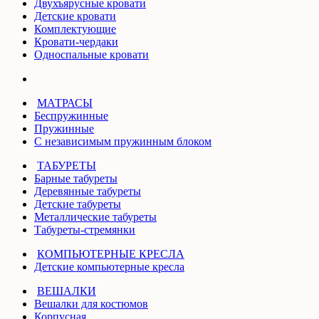
Двухъярусные кровати
Детские кровати
Комплектующие
Кровати-чердаки
Односпальные кровати
МАТРАСЫ
Беспружинные
Пружинные
С независимым пружинным блоком
ТАБУРЕТЫ
Барные табуреты
Деревянные табуреты
Детские табуреты
Металлические табуреты
Табуреты-стремянки
КОМПЬЮТЕРНЫЕ КРЕСЛА
Детские компьютерные кресла
ВЕШАЛКИ
Вешалки для костюмов
Корпусная