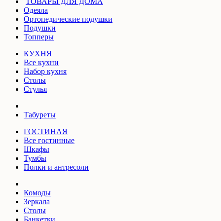
ТОВАРЫ ДЛЯ ДОМА
Одеяла
Ортопедические подушки
Подушки
Топперы
КУХНЯ
Все кухни
Набор кухня
Столы
Стулья
Табуреты
ГОСТИНАЯ
Все гостинные
Шкафы
Тумбы
Полки и антресоли
Комоды
Зеркала
Столы
Банкетки