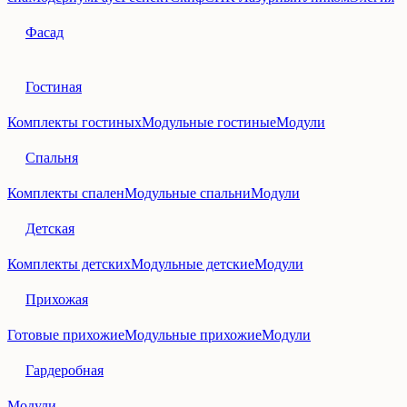
Фасад
Гостиная
Комплекты гостиных
Модульные гостиные
Модули
Спальня
Комплекты спален
Модульные спальни
Модули
Детская
Комплекты детских
Модульные детские
Модули
Прихожая
Готовые прихожие
Модульные прихожие
Модули
Гардеробная
Модули