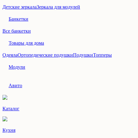
Детские зеркала
Зеркала для модулей
Банкетки
Все банкетки
Товары для дома
Одеяла
Ортопедические подушки
Подушки
Топперы
Модули
Авито
Каталог
Кухня