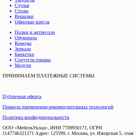
Стулья
Столы
Вешалки
Офисные кресла
Полки и антресоли
Обувницы
Комоды
Зеркала
Банкетки
Сопутств.товары
Модули
ПРИНИМАЕМ ПЛАТЕЖНЫЕ СИСТЕМЫ
Публичная оферта
Правила применения рекомендательных технологий
Политика конфиденциальности
ООО «МебельУклад», ИНН 7709950171, ОГРН
1147746321271 Адрес: 125599, г. Москва, ул. Ижорская 5, этаж