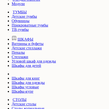
Модули
ТУМБЫ
Детские тумбы
Обувницы
Прикроватные тумбы
ТВ-тумбы
ШКАФЫ
Витрины и буфеты
Детские стеллажи
Пеналы
Стеллажи
Угловой шкаф для одежды
Шкафы для детей
Шкафы для книг
Шкафы для одежды
Шкафы угловые
Шкафы-купе
СТОЛЫ
Детские столы
Столы журнальные