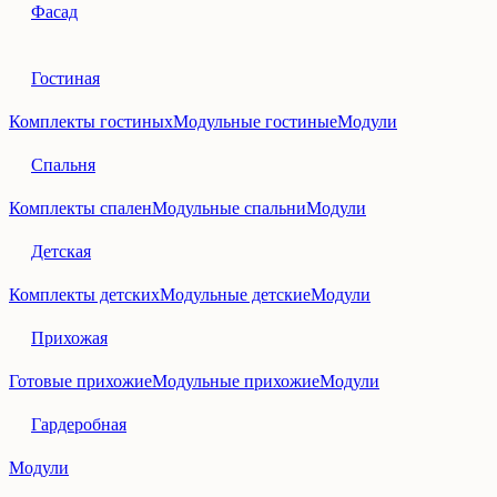
Фасад
Гостиная
Комплекты гостиных
Модульные гостиные
Модули
Спальня
Комплекты спален
Модульные спальни
Модули
Детская
Комплекты детских
Модульные детские
Модули
Прихожая
Готовые прихожие
Модульные прихожие
Модули
Гардеробная
Модули