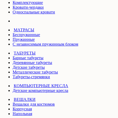
Комплектующие
Кровати-чердаки
Односпальные кровати
МАТРАСЫ
Беспружинные
Пружинные
С независимым пружинным блоком
ТАБУРЕТЫ
Барные табуреты
Деревянные табуреты
Детские табуреты
Металлические табуреты
Табуреты-стремянки
КОМПЬЮТЕРНЫЕ КРЕСЛА
Детские компьютерные кресла
ВЕШАЛКИ
Вешалки для костюмов
Корпусная
Напольная