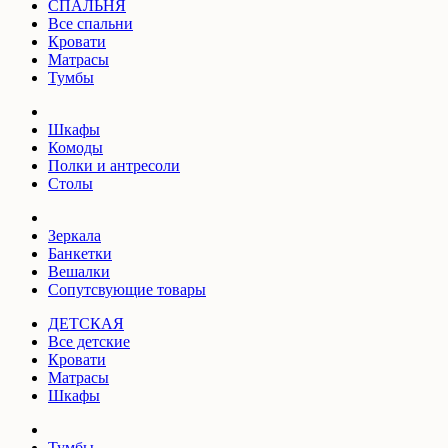
СПАЛЬНЯ
Все спальни
Кровати
Матрасы
Тумбы
Шкафы
Комоды
Полки и антресоли
Столы
Зеркала
Банкетки
Вешалки
Сопутсвующие товары
ДЕТСКАЯ
Все детские
Кровати
Матрасы
Шкафы
Тумбы