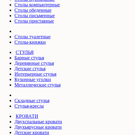
Столы компьютерные
Столы обеденные
Столы письменные
Столы приставные
Столы туалетные
Столы-книжки
СТУЛЬЯ
Барные стулья
Деревянные стулья
Детские стулья
Интерьерные стулья
Кухонные уголки
Металлические стулья
Складные стулья
Стулья-кресла
КРОВАТИ
Двухспальные кровати
Двухъярусные кровати
Детские кровати