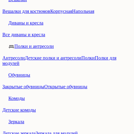
Вешалки для костюмов
Корпусная
Напольная
Диваны и кресла
Все диваны и кресла
Полки и антресоли
Антресоли
Детские полки и антресоли
Полки
Полки для
модулей
Обувницы
Закрытые обувницы
Открытые обувницы
Комоды
Детские комоды
Зеркала
Детские зеркала
Зеркала для модулей