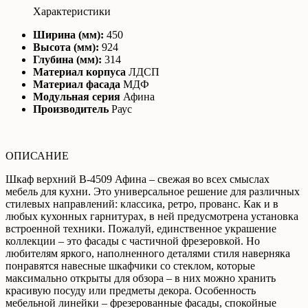
Характеристики
Ширина (мм):
450
Высота (мм):
924
Глубина (мм):
314
Материал корпуса
ЛДСП
Материал фасада
МДФ
Модульная серия
Афина
Производитель
Раус
ОПИСАНИЕ
Шкаф верхний В-4509 Афина – свежая во всех смыслах
мебель для кухни. Это универсальное решение для различных
стилевых направлений: классика, ретро, прованс. Как и в
любых кухонных гарнитурах, в ней предусмотрена установка
встроенной техники. Пожалуй, единственное украшение
коллекции – это фасады с частичной фрезеровкой. Но
любителям яркого, наполненного деталями стиля наверняка
понравятся навесные шкафчики со стеклом, которые
максимально открыты для обзора – в них можно хранить
красивую посуду или предметы декора. Особенность
мебельной линейки – фрезерованные фасады, спокойные