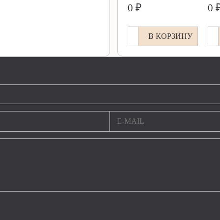
0 ₽
0 
В КОРЗИНУ