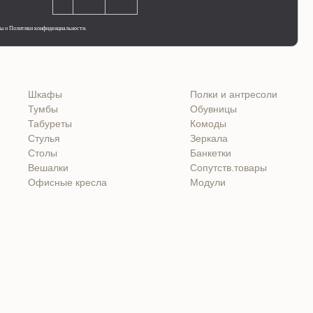
ты
и
Политики конфиденциальности
.
Шкафы
Полки и антресоли
Тумбы
Обувницы
Табуреты
Комоды
Стулья
Зеркала
Столы
Банкетки
Вешалки
Сопутств.товары
Офисные кресла
Модули