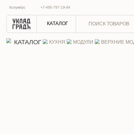
Шкаф верхний В-4509С Сам
Колумбус
+7-495-797-19-94
КАТАЛОГ
КАТАЛОГ
КУХНЯ
МОДУЛИ
ВЕРХНИЕ МО