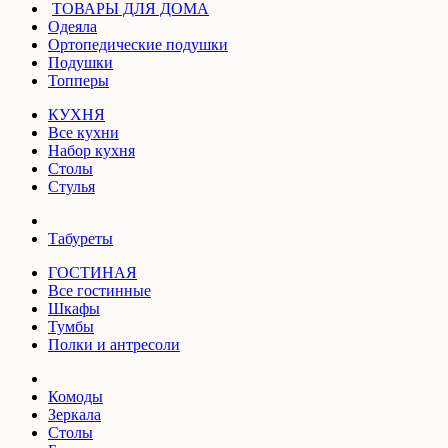
ТОВАРЫ ДЛЯ ДОМА
Одеяла
Ортопедические подушки
Подушки
Топперы
КУХНЯ
Все кухни
Набор кухня
Столы
Стулья
Табуреты
ГОСТИНАЯ
Все гостинные
Шкафы
Тумбы
Полки и антресоли
Комоды
Зеркала
Столы