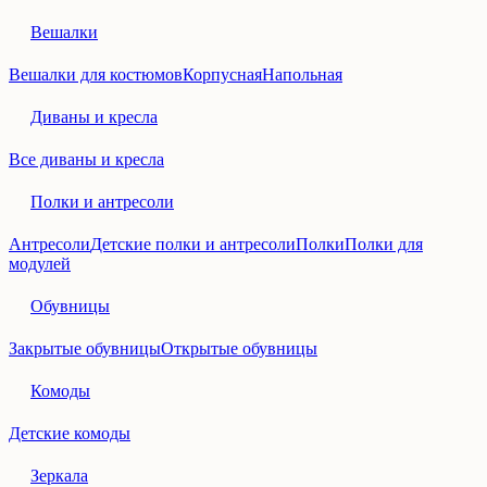
Вешалки
Вешалки для костюмов
Корпусная
Напольная
Диваны и кресла
Все диваны и кресла
Полки и антресоли
Антресоли
Детские полки и антресоли
Полки
Полки для
модулей
Обувницы
Закрытые обувницы
Открытые обувницы
Комоды
Детские комоды
Зеркала