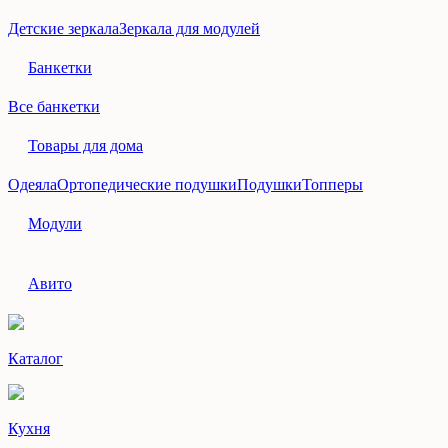
Детские зеркала
Зеркала для модулей
Банкетки
Все банкетки
Товары для дома
Одеяла
Ортопедические подушки
Подушки
Топперы
Модули
Авито
Каталог
Кухня