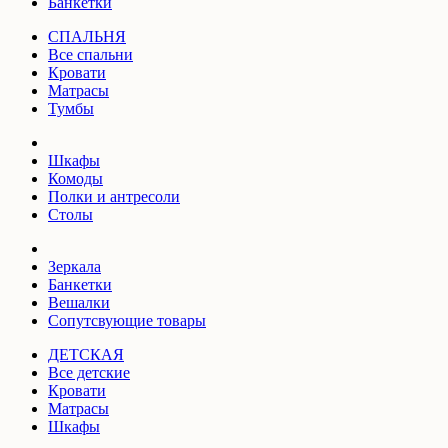
Банкетки
СПАЛЬНЯ
Все спальни
Кровати
Матрасы
Тумбы
Шкафы
Комоды
Полки и антресоли
Столы
Зеркала
Банкетки
Вешалки
Сопутсвующие товары
ДЕТСКАЯ
Все детские
Кровати
Матрасы
Шкафы