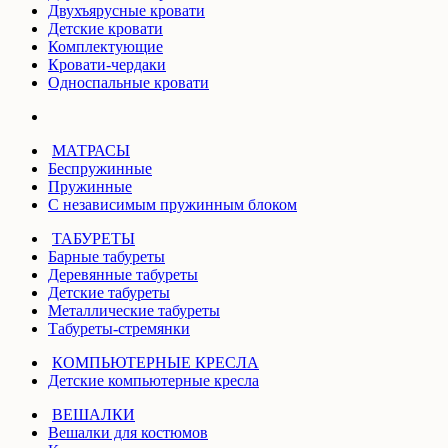
Двухъярусные кровати
Детские кровати
Комплектующие
Кровати-чердаки
Односпальные кровати
МАТРАСЫ
Беспружинные
Пружинные
С независимым пружинным блоком
ТАБУРЕТЫ
Барные табуреты
Деревянные табуреты
Детские табуреты
Металлические табуреты
Табуреты-стремянки
КОМПЬЮТЕРНЫЕ КРЕСЛА
Детские компьютерные кресла
ВЕШАЛКИ
Вешалки для костюмов