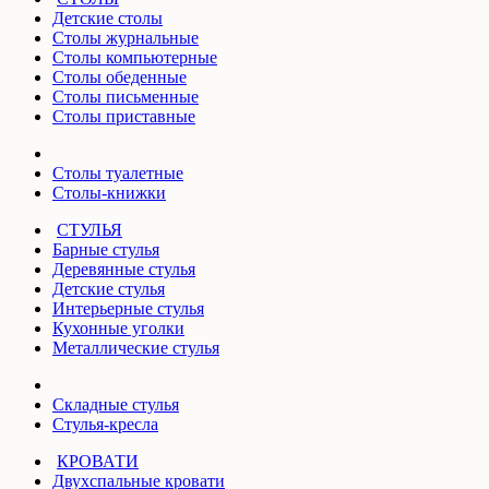
Детские столы
Столы журнальные
Столы компьютерные
Столы обеденные
Столы письменные
Столы приставные
Столы туалетные
Столы-книжки
СТУЛЬЯ
Барные стулья
Деревянные стулья
Детские стулья
Интерьерные стулья
Кухонные уголки
Металлические стулья
Складные стулья
Стулья-кресла
КРОВАТИ
Двухспальные кровати