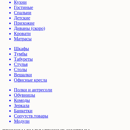
Кухни
Гостиные
Спальни
Детские
Прихожие
Диваны (скоро)
Кровати
Матрасы
Шкафы
Тумбы
Табуреты
Стулья
Столы
Вешалки
Офисные кресла
Полки и антресоли
Обувницы
Комоды
Зеркала
Банкетки
Сопутств.товары
Модули