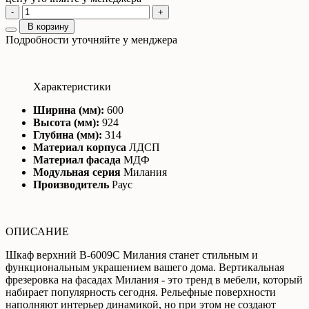
-
+
В корзину
Подробности уточняйте у менджера
Характеристики
Ширина (мм):
600
Высота (мм):
924
Глубина (мм):
314
Материал корпуса
ЛДСП
Материал фасада
МДФ
Модульная серия
Милания
Производитель
Раус
ОПИСАНИЕ
Шкаф верхний В-6009С Милания станет стильным и
функциональным украшением вашего дома. Вертикальная
фрезеровка на фасадах Милания - это тренд в мебели, который
набирает популярность сегодня. Рельефные поверхности
наполняют интерьер динамикой, но при этом не создают