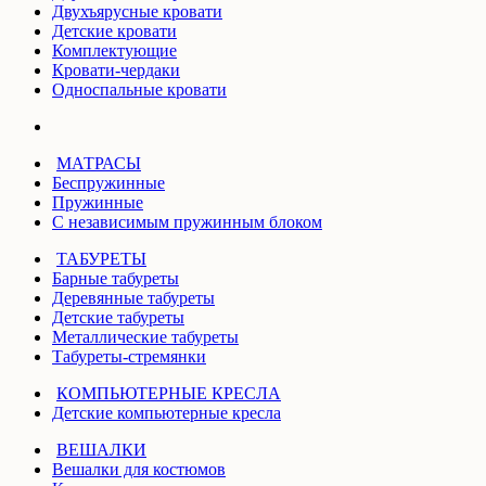
Двухъярусные кровати
Детские кровати
Комплектующие
Кровати-чердаки
Односпальные кровати
МАТРАСЫ
Беспружинные
Пружинные
С независимым пружинным блоком
ТАБУРЕТЫ
Барные табуреты
Деревянные табуреты
Детские табуреты
Металлические табуреты
Табуреты-стремянки
КОМПЬЮТЕРНЫЕ КРЕСЛА
Детские компьютерные кресла
ВЕШАЛКИ
Вешалки для костюмов