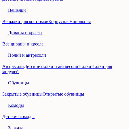
Вешалки
Вешалки для костюмов
Корпусная
Напольная
Диваны и кресла
Все диваны и кресла
Полки и антресоли
Антресоли
Детские полки и антресоли
Полки
Полки для
модулей
Обувницы
Закрытые обувницы
Открытые обувницы
Комоды
Детские комоды
Зеркала