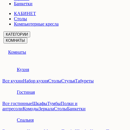
Банкетки
КАБИНЕТ
Столы
Компьютерные кресла
КАТЕГОРИИ
КОМНАТЫ
Комнаты
Кухня
Все кухни
Набор кухня
Столы
Стулья
Табуреты
Гостиная
Все гостинные
Шкафы
Тумбы
Полки и
антресоли
Комоды
Зеркала
Столы
Банкетки
Спальня