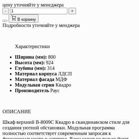
цену уточняйте у менеджера
-
+
В корзину
Подробности уточняйте у менджера
Характеристики
Ширина (мм):
800
Высота (мм):
924
Глубина (мм):
314
Материал корпуса
ЛДСП
Материал фасада
МДФ
Модульная серия
Квадро
Производитель
Раус
ОПИСАНИЕ
Шкаф верхний В-8009С Квадро в скандинавском стиле для
создания уютной обстановки. Модульная программа
полностью соответствует современным запросам к
функциональности и эстетике. Ваша кухня не только будет