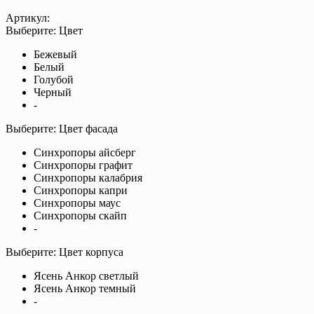
Артикул:
Выберите: Цвет
Бежевый
Белый
Голубой
Черный
-
Выберите: Цвет фасада
Синхропоры айсберг
Синхропоры графит
Синхропоры калабрия
Синхропоры капри
Синхропоры маус
Синхропоры скайп
-
Выберите: Цвет корпуса
Ясень Анкор светлый
Ясень Анкор темный
-