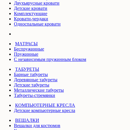
Двухъярусные кровати
Детские кровати
Комплектующие
Кровати-чердаки
Односпальные кровати
МАТРАСЫ
Беспружинные
Пружинные
С независимым пружинным блоком
ТАБУРЕТЫ
Барные табуреты
Деревянные табуреты
Детские табуреты
Металлические табуреты
Табуреты-стремянки
КОМПЬЮТЕРНЫЕ КРЕСЛА
Детские компьютерные кресла
ВЕШАЛКИ
Вешалки для костюмов