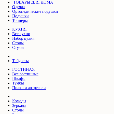
ТОВАРЫ ДЛЯ ДОМА
Одеяла
Ортопедические подушки
Подушки
Топперы
КУХНЯ
Все кухни
Набор кухня
Столы
Стулья
Табуреты
ГОСТИНАЯ
Все гостинные
Шкафы
Тумбы
Полки и антресоли
Комоды
Зеркала
Столы