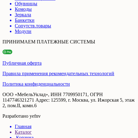
Обувницы
Комоды
Зеркала
Банкетки
Сопутств.товары
Модули
ПРИНИМАЕМ ПЛАТЕЖНЫЕ СИСТЕМЫ
Публичная оферта
Правила применения рекомендательных технологий
Политика конфиденциальности
ООО «МебельУклад», ИНН 7709950171, ОГРН
1147746321271 Адрес: 125599, г. Москва, ул. Ижорская 5, этаж
2, пом.II, комн.6
Разработано yefnv
Главная
Каталог
Корзина