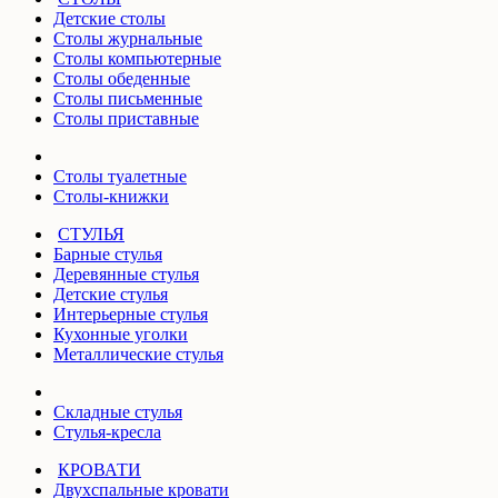
Детские столы
Столы журнальные
Столы компьютерные
Столы обеденные
Столы письменные
Столы приставные
Столы туалетные
Столы-книжки
СТУЛЬЯ
Барные стулья
Деревянные стулья
Детские стулья
Интерьерные стулья
Кухонные уголки
Металлические стулья
Складные стулья
Стулья-кресла
КРОВАТИ
Двухспальные кровати