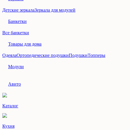
Детские зеркала
Зеркала для модулей
Банкетки
Все банкетки
Товары для дома
Одеяла
Ортопедические подушки
Подушки
Топперы
Модули
Авито
Каталог
Кухня