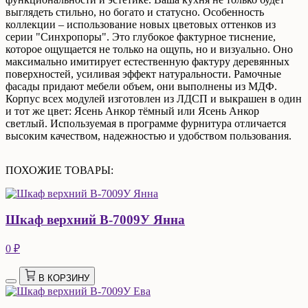
выглядеть стильно, но богато и статусно. Особенность
коллекции – использование новых цветовых оттенков из
серии "Синхропоры". Это глубокое фактурное тиснение,
которое ощущается не только на ощупь, но и визуально. Оно
максимально имитирует естественную фактуру деревянных
поверхностей, усиливая эффект натуральности. Рамочные
фасады придают мебели объем, они выполнены из МДФ.
Корпус всех модулей изготовлен из ЛДСП и выкрашен в один
и тот же цвет: Ясень Анкор тёмный или Ясень Анкор
светлый. Используемая в программе фурнитура отличается
высоким качеством, надежностью и удобством пользования.
ПОХОЖИЕ ТОВАРЫ:
Шкаф верхний В-7009У Янна
0 ₽
В КОРЗИНУ