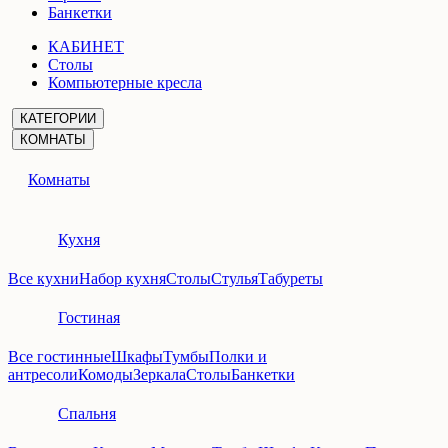
Банкетки
КАБИНЕТ
Столы
Компьютерные кресла
КАТЕГОРИИ
КОМНАТЫ
Комнаты
Кухня
Все кухни
Набор кухня
Столы
Стулья
Табуреты
Гостиная
Все гостинные
Шкафы
Тумбы
Полки и
антресоли
Комоды
Зеркала
Столы
Банкетки
Спальня