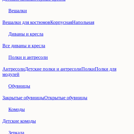
Вешалки
Вешалки для костюмов
Корпусная
Напольная
Диваны и кресла
Все диваны и кресла
Полки и антресоли
Антресоли
Детские полки и антресоли
Полки
Полки для
модулей
Обувницы
Закрытые обувницы
Открытые обувницы
Комоды
Детские комоды
Зеркала