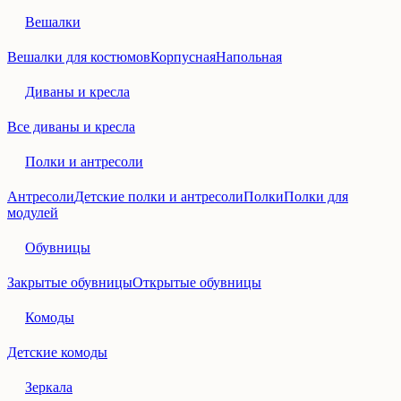
Вешалки
Вешалки для костюмов
Корпусная
Напольная
Диваны и кресла
Все диваны и кресла
Полки и антресоли
Антресоли
Детские полки и антресоли
Полки
Полки для
модулей
Обувницы
Закрытые обувницы
Открытые обувницы
Комоды
Детские комоды
Зеркала