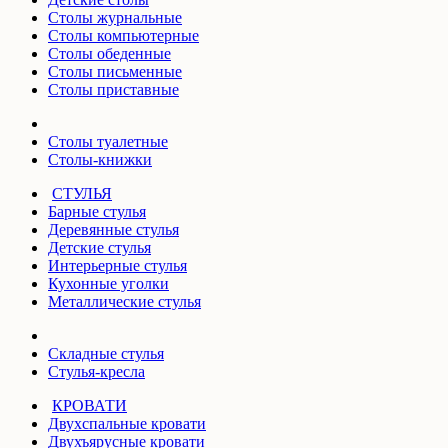
Столы журнальные
Столы компьютерные
Столы обеденные
Столы письменные
Столы приставные
Столы туалетные
Столы-книжки
СТУЛЬЯ
Барные стулья
Деревянные стулья
Детские стулья
Интерьерные стулья
Кухонные уголки
Металлические стулья
Складные стулья
Стулья-кресла
КРОВАТИ
Двухспальные кровати
Двухъярусные кровати