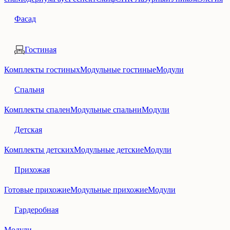
Фасад
Гостиная
Комплекты гостиных
Модульные гостиные
Модули
Спальня
Комплекты спален
Модульные спальни
Модули
Детская
Комплекты детских
Модульные детские
Модули
Прихожая
Готовые прихожие
Модульные прихожие
Модули
Гардеробная
Модули