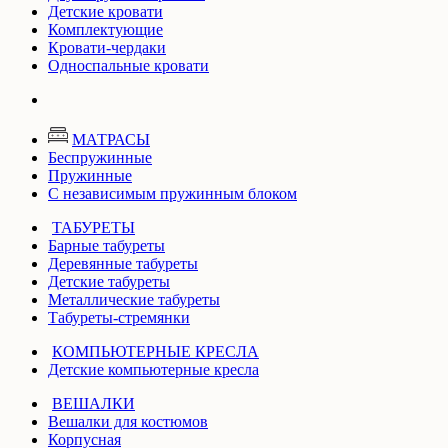
Детские кровати
Комплектующие
Кровати-чердаки
Односпальные кровати
МАТРАСЫ
Беспружинные
Пружинные
С независимым пружинным блоком
ТАБУРЕТЫ
Барные табуреты
Деревянные табуреты
Детские табуреты
Металлические табуреты
Табуреты-стремянки
КОМПЬЮТЕРНЫЕ КРЕСЛА
Детские компьютерные кресла
ВЕШАЛКИ
Вешалки для костюмов
Корпусная