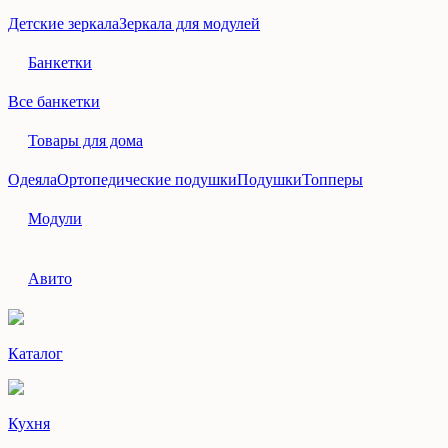
Детские зеркала
Зеркала для модулей
Банкетки
Все банкетки
Товары для дома
Одеяла
Ортопедические подушки
Подушки
Топперы
Модули
Авито
Каталог
Кухня