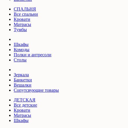
СПАЛЬНЯ
Все спальни
Кровати
Матрасы
Тумбы
Шкафы
Комоды
Полки и антресоли
Столы
Зеркала
Банкетки
Вешалки
Сопутсвующие товары
ДЕТСКАЯ
Все детские
Кровати
Матрасы
Шкафы