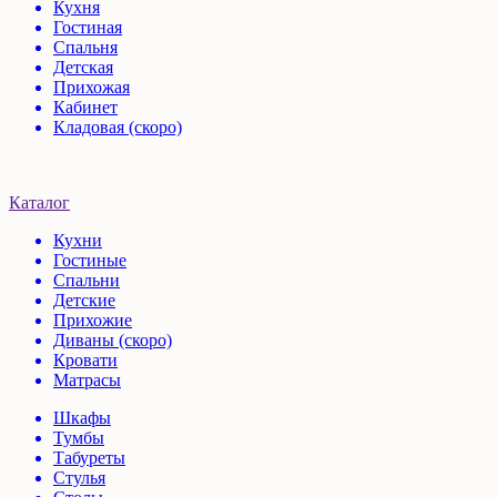
Кухня
Гостиная
Спальня
Детская
Прихожая
Кабинет
Кладовая (скоро)
Каталог
Кухни
Гостиные
Спальни
Детские
Прихожие
Диваны (скоро)
Кровати
Матрасы
Шкафы
Тумбы
Табуреты
Стулья