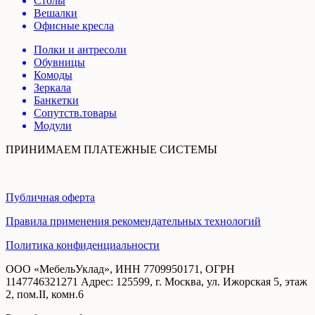
Столы
Вешалки
Офисные кресла
Полки и антресоли
Обувницы
Комоды
Зеркала
Банкетки
Сопутств.товары
Модули
ПРИНИМАЕМ ПЛАТЕЖНЫЕ СИСТЕМЫ
Публичная оферта
Правила применения рекомендательных технологий
Политика конфиденциальности
ООО «МебельУклад», ИНН 7709950171, ОГРН
1147746321271 Адрес: 125599, г. Москва, ул. Ижорская 5, этаж
2, пом.II, комн.6