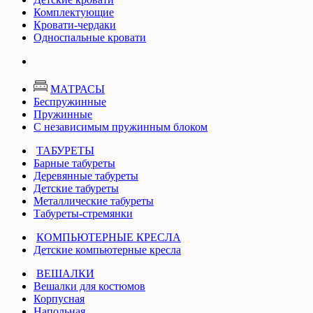
Комплектующие
Кровати-чердаки
Односпальные кровати
МАТРАСЫ
Беспружинные
Пружинные
С независимым пружинным блоком
ТАБУРЕТЫ
Барные табуреты
Деревянные табуреты
Детские табуреты
Металлические табуреты
Табуреты-стремянки
КОМПЬЮТЕРНЫЕ КРЕСЛА
Детские компьютерные кресла
ВЕШАЛКИ
Вешалки для костюмов
Корпусная
Напольная