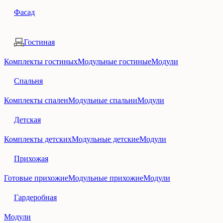
Фасад
Гостиная
Комплекты гостиных
Модульные гостиные
Модули
Спальня
Комплекты спален
Модульные спальни
Модули
Детская
Комплекты детских
Модульные детские
Модули
Прихожая
Готовые прихожие
Модульные прихожие
Модули
Гардеробная
Модули