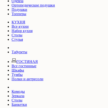
Одеяла
Ортопедические подушки
Подушки
Топперы
КУХНЯ
Все кухни
Набор кухня
Столы
Стулья
Табуреты
ГОСТИНАЯ
Все гостинные
Шкафы
Тумбы
Полки и антресоли
Комоды
Зеркала
Столы
Банкетки