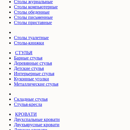
Столы журнальные
Столы компьютерные
Столы обеденные
Столы письменные
Столы приставные
Столы туалетные
Столы-книжки
СТУЛЬЯ
Барные стулья
Деревянные стулья
Детские стулья
Интерьерные стулья
Кухонные уголки
Металлические стулья
Складные стулья
Стулья-кресла
КРОВАТИ
Двухспальные кровати
Двухъярусные кровати
Детские кровати