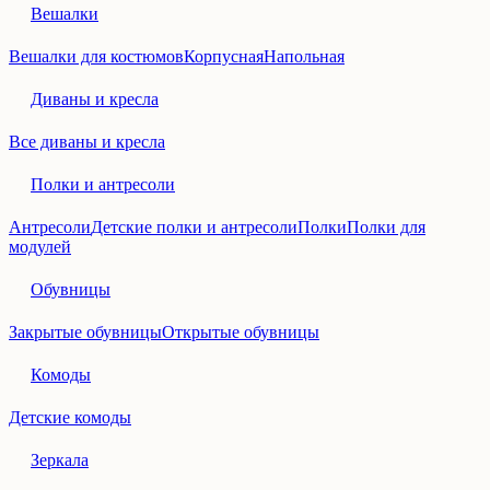
Вешалки
Вешалки для костюмов
Корпусная
Напольная
Диваны и кресла
Все диваны и кресла
Полки и антресоли
Антресоли
Детские полки и антресоли
Полки
Полки для
модулей
Обувницы
Закрытые обувницы
Открытые обувницы
Комоды
Детские комоды
Зеркала