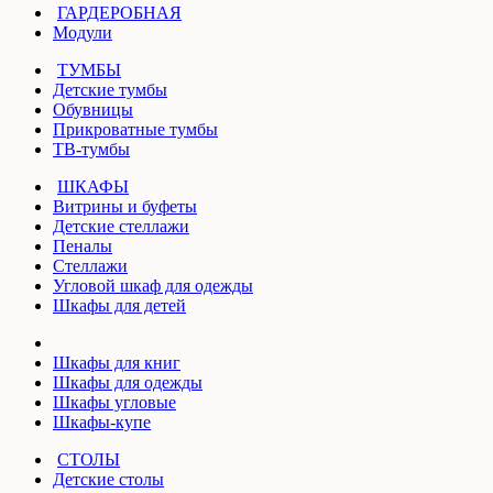
ГАРДЕРОБНАЯ
Модули
ТУМБЫ
Детские тумбы
Обувницы
Прикроватные тумбы
ТВ-тумбы
ШКАФЫ
Витрины и буфеты
Детские стеллажи
Пеналы
Стеллажи
Угловой шкаф для одежды
Шкафы для детей
Шкафы для книг
Шкафы для одежды
Шкафы угловые
Шкафы-купе
СТОЛЫ
Детские столы