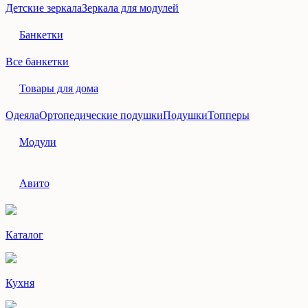
Детские зеркала
Зеркала для модулей
Банкетки
Все банкетки
Товары для дома
Одеяла
Ортопедические подушки
Подушки
Топперы
Модули
Авито
Каталог
Кухня