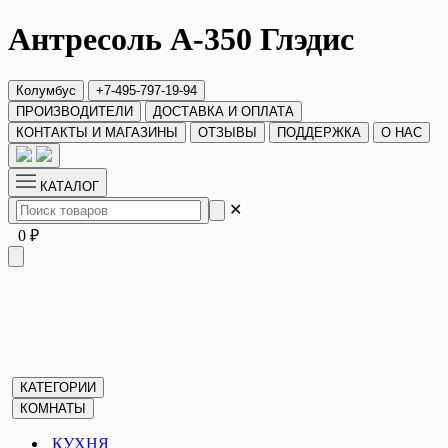
Антресоль А-350 Глэдис
Колумбус
+7-495-797-19-94
ПРОИЗВОДИТЕЛИ
ДОСТАВКА И ОПЛАТА
КОНТАКТЫ И МАГАЗИНЫ
ОТЗЫВЫ
ПОДДЕРЖКА
О НАС
КАТАЛОГ
✕
0 ₽
КАТЕГОРИИ
КОМНАТЫ
КУХНЯ