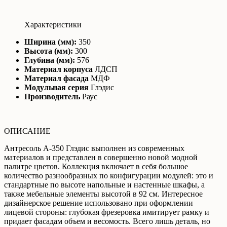
Характеристики
Ширина (мм):
350
Высота (мм):
300
Глубина (мм):
576
Материал корпуса
ЛДСП
Материал фасада
МДФ
Модульная серия
Глэдис
Производитель
Раус
ОПИСАНИЕ
Антресоль А-350 Глэдис выполнен из современных
материалов и представлен в совершенно новой модной
палитре цветов. Коллекция включает в себя большое
количество разнообразных по конфигурации модулей: это и
стандартные по высоте напольные и настенные шкафы, а
также мебельные элементы высотой в 92 см. Интересное
дизайнерское решение использовано при оформлении
лицевой стороны: глубокая фрезеровка имитирует рамку и
придает фасадам объем и весомость. Всего лишь деталь, но