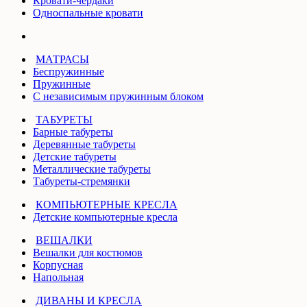
Кровати-чердаки
Односпальные кровати
МАТРАСЫ
Беспружинные
Пружинные
С независимым пружинным блоком
ТАБУРЕТЫ
Барные табуреты
Деревянные табуреты
Детские табуреты
Металлические табуреты
Табуреты-стремянки
КОМПЬЮТЕРНЫЕ КРЕСЛА
Детские компьютерные кресла
ВЕШАЛКИ
Вешалки для костюмов
Корпусная
Напольная
ДИВАНЫ И КРЕСЛА