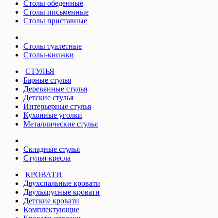
Столы обеденные
Столы письменные
Столы приставные
Столы туалетные
Столы-книжки
СТУЛЬЯ
Барные стулья
Деревянные стулья
Детские стулья
Интерьерные стулья
Кухонные уголки
Металлические стулья
Складные стулья
Стулья-кресла
КРОВАТИ
Двухспальные кровати
Двухъярусные кровати
Детские кровати
Комплектующие