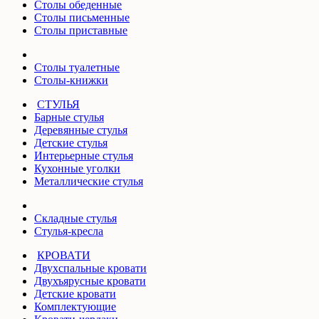
Столы обеденные
Столы письменные
Столы приставные
Столы туалетные
Столы-книжки
СТУЛЬЯ
Барные стулья
Деревянные стулья
Детские стулья
Интерьерные стулья
Кухонные уголки
Металлические стулья
Складные стулья
Стулья-кресла
КРОВАТИ
Двухспальные кровати
Двухъярусные кровати
Детские кровати
Комплектующие