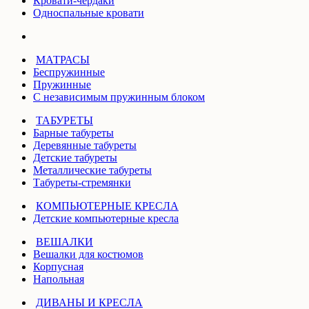
Кровати-чердаки
Односпальные кровати
МАТРАСЫ
Беспружинные
Пружинные
С независимым пружинным блоком
ТАБУРЕТЫ
Барные табуреты
Деревянные табуреты
Детские табуреты
Металлические табуреты
Табуреты-стремянки
КОМПЬЮТЕРНЫЕ КРЕСЛА
Детские компьютерные кресла
ВЕШАЛКИ
Вешалки для костюмов
Корпусная
Напольная
ДИВАНЫ И КРЕСЛА