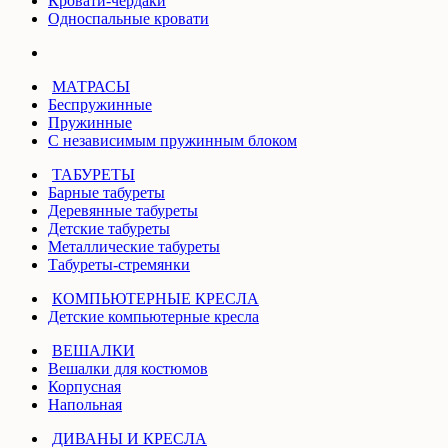
Кровати-чердаки
Односпальные кровати
МАТРАСЫ
Беспружинные
Пружинные
С независимым пружинным блоком
ТАБУРЕТЫ
Барные табуреты
Деревянные табуреты
Детские табуреты
Металлические табуреты
Табуреты-стремянки
КОМПЬЮТЕРНЫЕ КРЕСЛА
Детские компьютерные кресла
ВЕШАЛКИ
Вешалки для костюмов
Корпусная
Напольная
ДИВАНЫ И КРЕСЛА