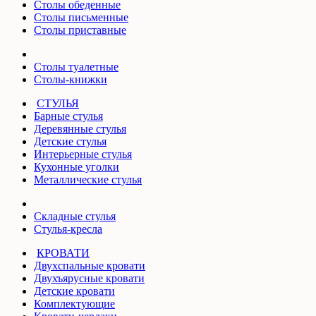
Столы обеденные
Столы письменные
Столы приставные
Столы туалетные
Столы-книжки
СТУЛЬЯ
Барные стулья
Деревянные стулья
Детские стулья
Интерьерные стулья
Кухонные уголки
Металлические стулья
Складные стулья
Стулья-кресла
КРОВАТИ
Двухспальные кровати
Двухъярусные кровати
Детские кровати
Комплектующие