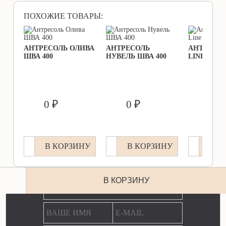
ПОХОЖИЕ ТОВАРЫ:
АНТРЕСОЛЬ ОЛИВА
АНТРЕСОЛЬ
АНТРЕСОЛ
ШВА 400
НУВЕЛЬ ШВА 400
LINE ШВА 
        0 ₽               
        0 ₽               
        0 ₽               
В КОРЗИНУ
В КОРЗИНУ
В К
ЕСТЬ ВОПРОС? МЫ ОТВЕТИМ!
В КОРЗИНУ