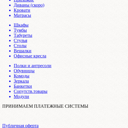
Диваны (скоро)
Кровати
Матрасы
Шкафы
Тумбы
Табуреты
Стулья
Столы
Вешалки
Офисные кресла
Полки и антресоли
Обувницы
Комоды
Зеркала
Банкетки
Сопутств.товары
Модули
ПРИНИМАЕМ ПЛАТЕЖНЫЕ СИСТЕМЫ
Публичная оферта