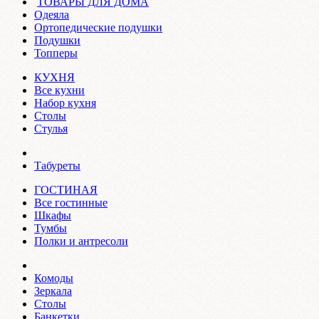
ТОВАРЫ ДЛЯ ДОМА
Одеяла
Ортопедические подушки
Подушки
Топперы
КУХНЯ
Все кухни
Набор кухня
Столы
Стулья
Табуреты
ГОСТИНАЯ
Все гостинные
Шкафы
Тумбы
Полки и антресоли
Комоды
Зеркала
Столы
Банкетки