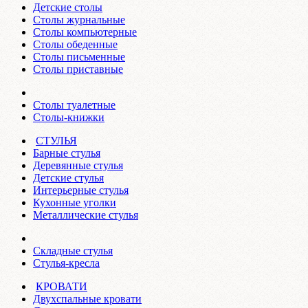
Детские столы
Столы журнальные
Столы компьютерные
Столы обеденные
Столы письменные
Столы приставные
Столы туалетные
Столы-книжки
СТУЛЬЯ
Барные стулья
Деревянные стулья
Детские стулья
Интерьерные стулья
Кухонные уголки
Металлические стулья
Складные стулья
Стулья-кресла
КРОВАТИ
Двухспальные кровати