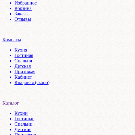
Избранное
Корзина
Заказы
Отзывы
Комнаты
Кухня
Гостиная
Спальня
Детская
Прихожая
Кабинет
Кладовая (скоро)
Каталог
Кухни
Гостиные
Спальни
Детские
Прихожие