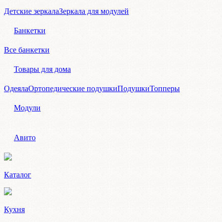
Детские зеркала
Зеркала для модулей
Банкетки
Все банкетки
Товары для дома
Одеяла
Ортопедические подушки
Подушки
Топперы
Модули
Авито
Каталог
Кухня