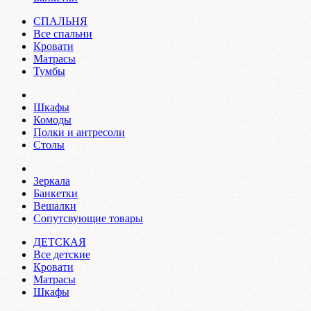
СПАЛЬНЯ
Все спальни
Кровати
Матрасы
Тумбы
Шкафы
Комоды
Полки и антресоли
Столы
Зеркала
Банкетки
Вешалки
Сопутсвующие товары
ДЕТСКАЯ
Все детские
Кровати
Матрасы
Шкафы