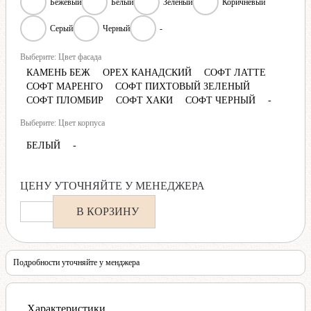
Бежевый
Белый
Зеленый
Коричневый
Серый
Черный
-
Выберите: Цвет фасада
КАМЕНЬ БЕЖ
ОРЕХ КАНАДСКИЙ
СОФТ ЛАТТЕ
СОФТ МАРЕНГО
СОФТ ПИХТОВЫЙ ЗЕЛЕНЫЙ
СОФТ ПЛОМБИР
СОФТ ХАКИ
СОФТ ЧЕРНЫЙ
-
Выберите: Цвет корпуса
БЕЛЫЙ
-
ЦЕНУ УТОЧНЯЙТЕ У МЕНЕДЖЕРА
В КОРЗИНУ
Подробности уточняйте у менджера
Характеристики