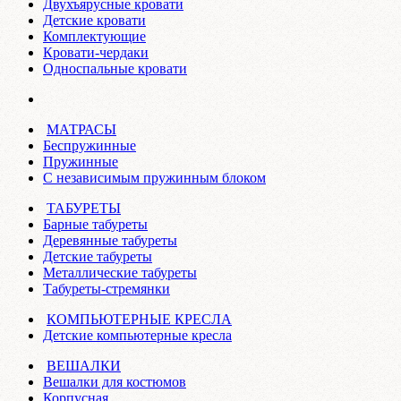
Двухъярусные кровати
Детские кровати
Комплектующие
Кровати-чердаки
Односпальные кровати
МАТРАСЫ
Беспружинные
Пружинные
С независимым пружинным блоком
ТАБУРЕТЫ
Барные табуреты
Деревянные табуреты
Детские табуреты
Металлические табуреты
Табуреты-стремянки
КОМПЬЮТЕРНЫЕ КРЕСЛА
Детские компьютерные кресла
ВЕШАЛКИ
Вешалки для костюмов
Корпусная