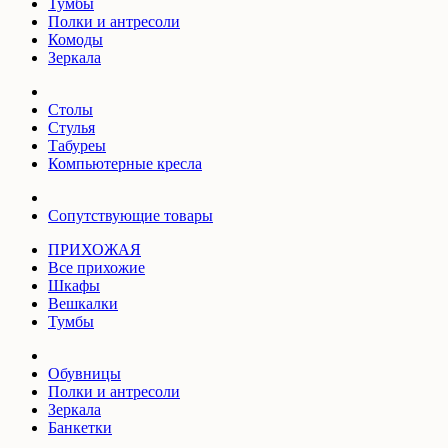
Тумбы
Полки и антресоли
Комоды
Зеркала
Столы
Стулья
Табуреы
Компьютерные кресла
Сопутствующие товары
ПРИХОЖАЯ
Все прихожие
Шкафы
Вешкалки
Тумбы
Обувницы
Полки и антресоли
Зеркала
Банкетки