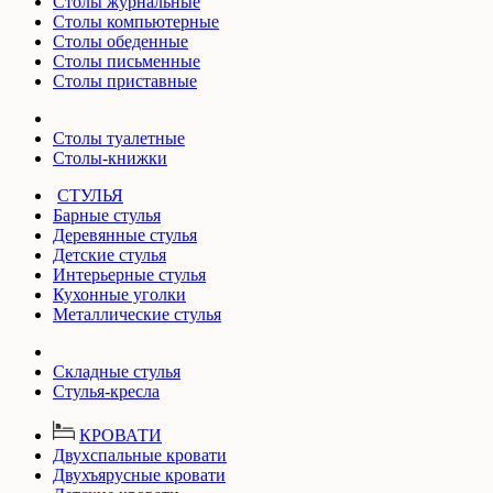
Столы журнальные
Столы компьютерные
Столы обеденные
Столы письменные
Столы приставные
Столы туалетные
Столы-книжки
СТУЛЬЯ
Барные стулья
Деревянные стулья
Детские стулья
Интерьерные стулья
Кухонные уголки
Металлические стулья
Складные стулья
Стулья-кресла
КРОВАТИ
Двухспальные кровати
Двухъярусные кровати