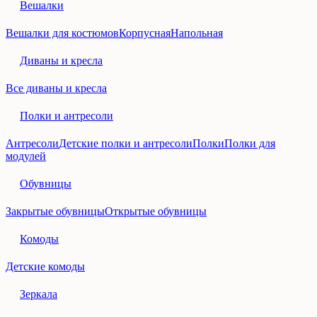
Вешалки
Вешалки для костюмов
Корпусная
Напольная
Диваны и кресла
Все диваны и кресла
Полки и антресоли
Антресоли
Детские полки и антресоли
Полки
Полки для
модулей
Обувницы
Закрытые обувницы
Открытые обувницы
Комоды
Детские комоды
Зеркала