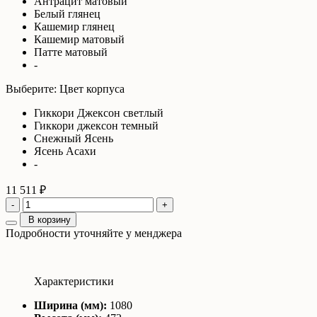
Антрацит матовый
Белый глянец
Кашемир глянец
Кашемир матовый
Патте матовый
-
Выберите: Цвет корпуса
Гиккори Джексон светлый
Гиккори джексон темный
Снежный Ясень
Ясень Асахи
-
11 511 ₽
-
+
В корзину
Подробности уточняйте у менджера
Характеристики
Ширина (мм):
1080