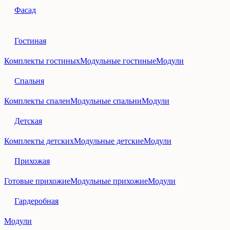
Фасад
Гостиная
Комплекты гостиных
Модульные гостиные
Модули
Спальня
Комплекты спален
Модульные спальни
Модули
Детская
Комплекты детских
Модульные детские
Модули
Прихожая
Готовые прихожие
Модульные прихожие
Модули
Гардеробная
Модули