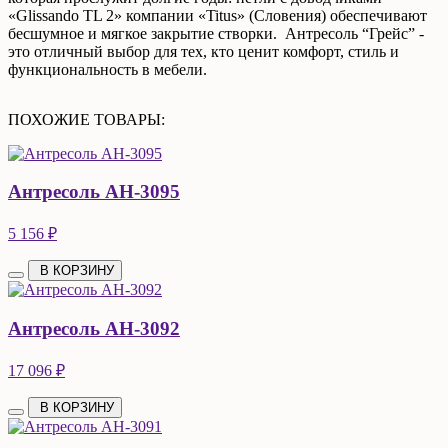
«Glissando TL 2» компании «Titus» (Словения) обеспечивают
бесшумное и мягкое закрытие створки. Антресоль “Грейс” -
это отличный выбор для тех, кто ценит комфорт, стиль и
функциональность в мебели.
ПОХОЖИЕ ТОВАРЫ:
Антресоль АН-3095
5 156 ₽
В КОРЗИНУ
Антресоль АН-3092
17 096 ₽
В КОРЗИНУ