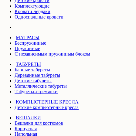
Детские кровати
Комплектующие
Кровати-чердаки
Односпальные кровати
МАТРАСЫ
Беспружинные
Пружинные
С независимым пружинным блоком
ТАБУРЕТЫ
Барные табуреты
Деревянные табуреты
Детские табуреты
Металлические табуреты
Табуреты-стремянки
КОМПЬЮТЕРНЫЕ КРЕСЛА
Детские компьютерные кресла
ВЕШАЛКИ
Вешалки для костюмов
Корпусная
Напольная