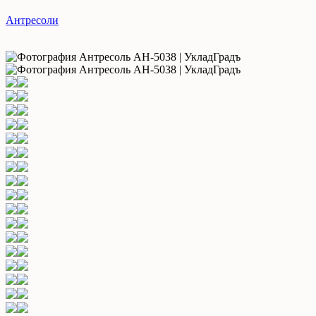
Антресоли