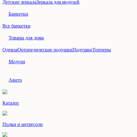
Детские зеркала
Зеркала для модулей
Банкетки
Все банкетки
Товары для дома
Одеяла
Ортопедические подушки
Подушки
Топперы
Модули
Авито
Каталог
Полки и антресоли