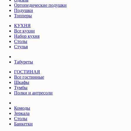
Ортопедические подушки
Подушки
Топперы
КУХНЯ
Все кухни
Набор кухня
Столы
Стулья
Табуреты
ГОСТИНАЯ
Все гостинные
Шкафы
Тумбы
Полки и антресоли
Комоды
Зеркала
Столы
Банкетки