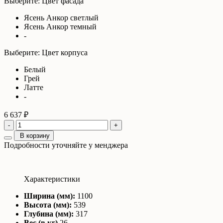
Выберите: Цвет фасада
Ясень Анкор светлый
Ясень Анкор темный
-
Выберите: Цвет корпуса
Белый
Грей
Латте
-
6 637 ₽
-
+
В корзину
Подробности уточняйте у менджера
Характеристики
Ширина (мм):
1100
Высота (мм):
539
Глубина (мм):
317
Вес (в кг)
26