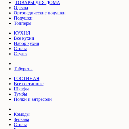
ТОВАРЫ ДЛЯ ДОМА
Одеяла
Ортопедические подушки
Подушки
Топперы
КУХНЯ
Все кухни
Набор кухня
Столы
Стулья
Табуреты
ГОСТИНАЯ
Все гостинные
Шкафы
Тумбы
Полки и антресоли
Комоды
Зеркала
Столы