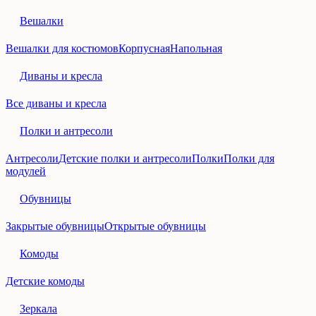
Вешалки
Вешалки для костюмов
Корпусная
Напольная
Диваны и кресла
Все диваны и кресла
Полки и антресоли
Антресоли
Детские полки и антресоли
Полки
Полки для
модулей
Обувницы
Закрытые обувницы
Открытые обувницы
Комоды
Детские комоды
Зеркала