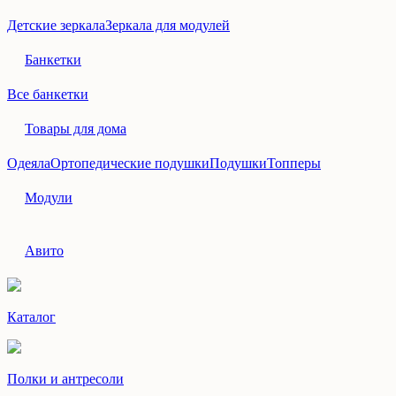
Детские зеркала
Зеркала для модулей
Банкетки
Все банкетки
Товары для дома
Одеяла
Ортопедические подушки
Подушки
Топперы
Модули
Авито
Каталог
Полки и антресоли