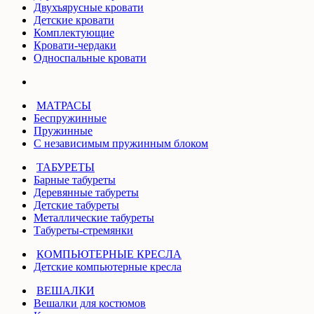
Двухъярусные кровати
Детские кровати
Комплектующие
Кровати-чердаки
Односпальные кровати
МАТРАСЫ
Беспружинные
Пружинные
С независимым пружинным блоком
ТАБУРЕТЫ
Барные табуреты
Деревянные табуреты
Детские табуреты
Металлические табуреты
Табуреты-стремянки
КОМПЬЮТЕРНЫЕ КРЕСЛА
Детские компьютерные кресла
ВЕШАЛКИ
Вешалки для костюмов