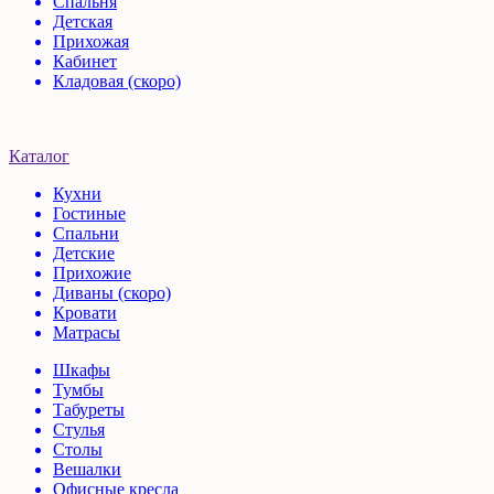
Спальня
Детская
Прихожая
Кабинет
Кладовая (скоро)
Каталог
Кухни
Гостиные
Спальни
Детские
Прихожие
Диваны (скоро)
Кровати
Матрасы
Шкафы
Тумбы
Табуреты
Стулья
Столы
Вешалки
Офисные кресла