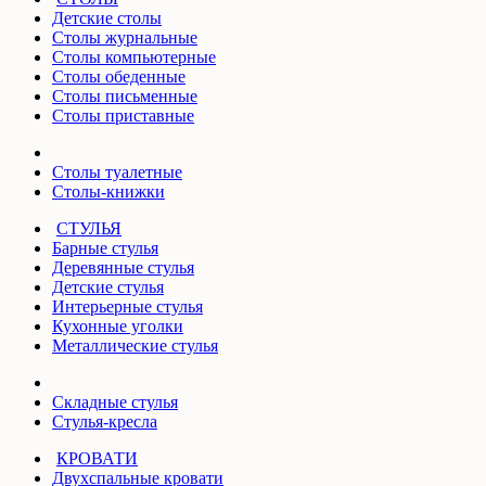
Детские столы
Столы журнальные
Столы компьютерные
Столы обеденные
Столы письменные
Столы приставные
Столы туалетные
Столы-книжки
СТУЛЬЯ
Барные стулья
Деревянные стулья
Детские стулья
Интерьерные стулья
Кухонные уголки
Металлические стулья
Складные стулья
Стулья-кресла
КРОВАТИ
Двухспальные кровати