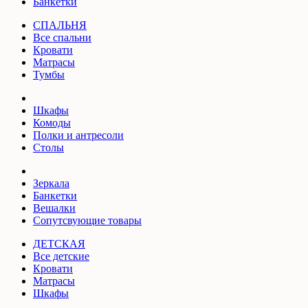
Банкетки
СПАЛЬНЯ
Все спальни
Кровати
Матрасы
Тумбы
Шкафы
Комоды
Полки и антресоли
Столы
Зеркала
Банкетки
Вешалки
Сопутсвующие товары
ДЕТСКАЯ
Все детские
Кровати
Матрасы
Шкафы