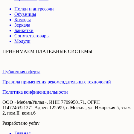
Полки и антресоли
Обувницы
Комоды
Зеркала
Банкетки
Сопутств.товары
Модули
ПРИНИМАЕМ ПЛАТЕЖНЫЕ СИСТЕМЫ
Публичная оферта
Правила применения рекомендательных технологий
Политика конфиденциальности
ООО «МебельУклад», ИНН 7709950171, ОГРН
1147746321271 Адрес: 125599, г. Москва, ул. Ижорская 5, этаж
2, пом.II, комн.6
Разработано yefnv
Главная