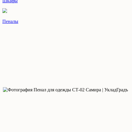
Шкафы
Пеналы