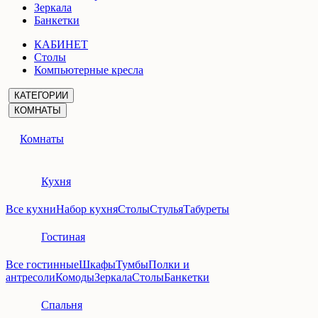
Зеркала
Банкетки
КАБИНЕТ
Столы
Компьютерные кресла
КАТЕГОРИИ
КОМНАТЫ
Комнаты
Кухня
Все кухни
Набор кухня
Столы
Стулья
Табуреты
Гостиная
Все гостинные
Шкафы
Тумбы
Полки и
антресоли
Комоды
Зеркала
Столы
Банкетки
Спальня