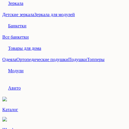
Зеркала
Детские зеркала
Зеркала для модулей
Банкетки
Все банкетки
Товары для дома
Одеяла
Ортопедические подушки
Подушки
Топперы
Модули
Авито
Каталог