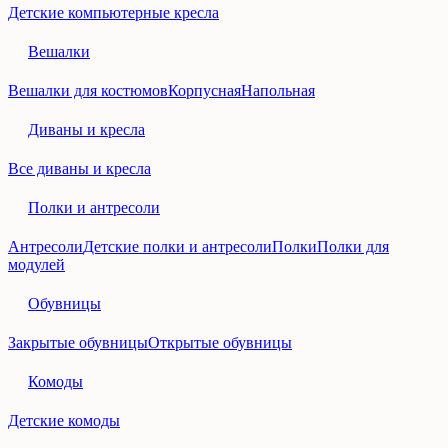
Детские компьютерные кресла
Вешалки
Вешалки для костюмов
Корпусная
Напольная
Диваны и кресла
Все диваны и кресла
Полки и антресоли
Антресоли
Детские полки и антресоли
Полки
Полки для
модулей
Обувницы
Закрытые обувницы
Открытые обувницы
Комоды
Детские комоды