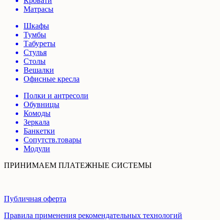
Кровати
Матрасы
Шкафы
Тумбы
Табуреты
Стулья
Столы
Вешалки
Офисные кресла
Полки и антресоли
Обувницы
Комоды
Зеркала
Банкетки
Сопутств.товары
Модули
ПРИНИМАЕМ ПЛАТЕЖНЫЕ СИСТЕМЫ
Публичная оферта
Правила применения рекомендательных технологий