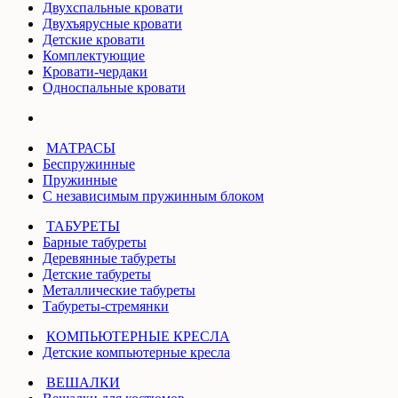
Двухспальные кровати
Двухъярусные кровати
Детские кровати
Комплектующие
Кровати-чердаки
Односпальные кровати
МАТРАСЫ
Беспружинные
Пружинные
С независимым пружинным блоком
ТАБУРЕТЫ
Барные табуреты
Деревянные табуреты
Детские табуреты
Металлические табуреты
Табуреты-стремянки
КОМПЬЮТЕРНЫЕ КРЕСЛА
Детские компьютерные кресла
ВЕШАЛКИ