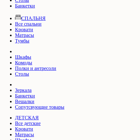
Столы
Банкетки
СПАЛЬНЯ
Все спальни
Кровати
Матрасы
Тумбы
Шкафы
Комоды
Полки и антресоли
Столы
Зеркала
Банкетки
Вешалки
Сопутсвующие товары
ДЕТСКАЯ
Все детские
Кровати
Матрасы